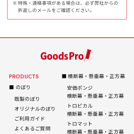
特殊・連絡事項がある場合は、必ず弊社からの
是非！
折返しのメールをご確認ください。
PRODUCTS
■ 横断幕・懸垂幕・正方幕
■ のぼり
安価ポンジ
横断幕・懸垂幕・正方幕
既製のぼり
トロピカル
オリジナルのぼり
横断幕・懸垂幕・正方幕
ご利用ガイド
トロマット
よくあるご質問
横断幕・懸垂幕・正方幕