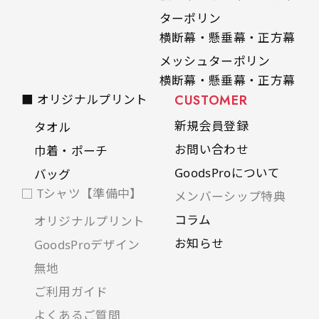
ターポリン
横断幕・懸垂幕・正方幕
メッシュターポリン
横断幕・懸垂幕・正方幕
■ オリジナルプリント
CUSTOMER
新規会員登録
タオル
お問い合わせ
巾着・ポーチ
GoodsProについて
バッグ
□ Tシャツ【準備中】
メンバーシップ特典
コラム
オリジナルプリント
お知らせ
GoodsProデザイン
無地
ご利用ガイド
よくあるご質問