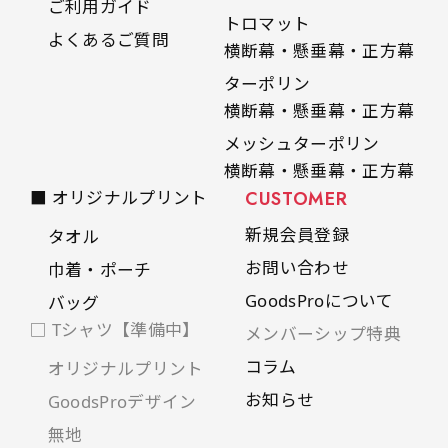
ご利用ガイド
是非！
トロマット
よくあるご質問
横断幕・懸垂幕・正方幕
ターポリン
横断幕・懸垂幕・正方幕
メッシュターポリン
横断幕・懸垂幕・正方幕
■ オリジナルプリント
CUSTOMER
新規会員登録
タオル
お問い合わせ
巾着・ポーチ
GoodsProについて
バッグ
□ Tシャツ【準備中】
メンバーシップ特典
コラム
オリジナルプリント
お知らせ
GoodsProデザイン
無地