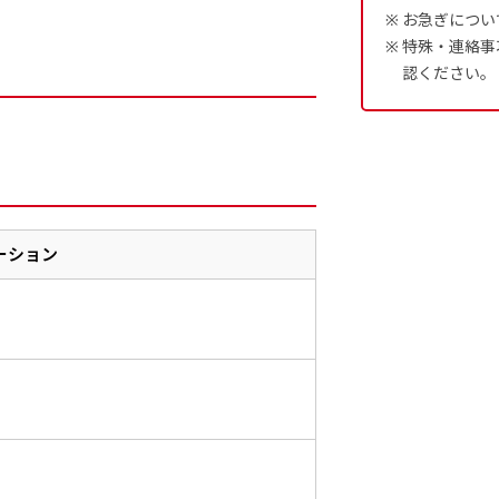
お急ぎについ
特殊・連絡事
認ください。
ーション