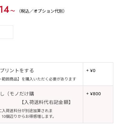
14
〜
（税込／オプション代別）
プリントをする
+ ¥0
ト範囲商品】を購入いただく必要があります
し（モノだけ購
+ ¥800
【入荷送料代右記金額】
に入荷送料分が別途加算されま
個辺りからお得感増します。