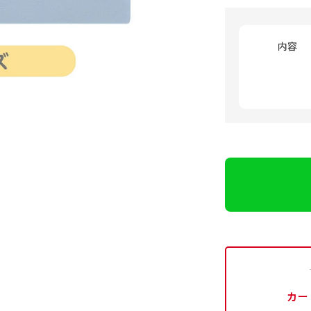
内容
カー