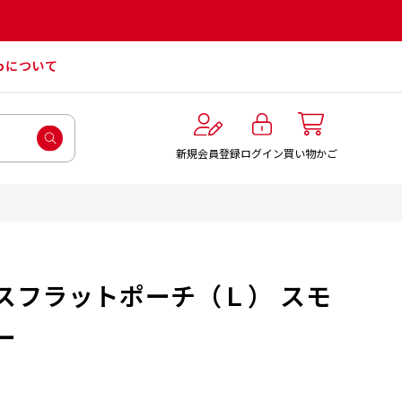
roについて
ログイン
新規会員登録
買い物かご
スフラットポーチ（Ｌ） スモ
ー