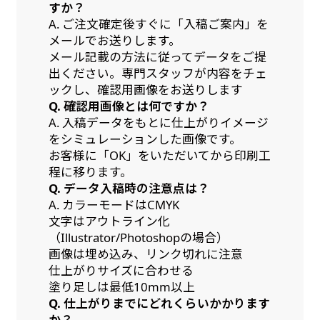
すか？
A. ご注文確定後すぐに「入稿ご案内」を
メールでお送りします。
メール記載の方法に従ってデータをご提
出ください。専門スタッフが内容をチェ
ックし、確認用画像をお送りします
Q. 確認用画像とは何ですか？
A. 入稿データをもとに仕上がりイメージ
をシミュレーションした画像です。
お客様に「OK」をいただいてから印刷工
程に移ります。
Q. データ入稿時の注意点は？
A. カラーモードはCMYK
文字はアウトライン化
（Illustrator/Photoshopの場合）
画像は埋め込み、リンク切れに注意
仕上がりサイズに合わせる
塗り足しは最低10mm以上
Q. 仕上がりまでにどれくらいかかります
か？