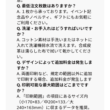
意。
Q. 最低注文枚数はありますか？
A. １枚から承っております。イベント記
念品やノベルティ、ギフトにもお気軽に
ご利用ください。
Q. 洗濯・お手入れはどうすればいいです
か？
A. コットン素材は手洗いまたはネットに
入れて洗濯機弱水流で洗えます。合成皮
革は濡らした布で拭いて乾かしてくださ
い。
Q. デザインによって追加料金は発生しま
すか？
A. 両面印刷など、規定の範囲以外に追加
で印刷する場合、追加料金が発生します
Q. 印刷可能な最大範囲はどこまでです
か？
A. 「印刷範囲」の項目にあるサイズ内
（小170×83／中200×133／大
240×163mm）に収まるデータを推奨。