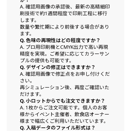
A. 確認用画像の承認後、最新の高精細印
刷技術で約1週間程度で印刷工程に移行
します。
数量や繁忙期により前後する場合があり
ます。
Q. 色味の再現性はどの程度ですか？
A. プロ用印刷機とCMYK出力で高い再現
精度を実現。ご希望に応じてカラーサン
プルの提供も可能です。
Q. デザインの修正はできますか？
A. 確認用画像で修正点をお申し付けくだ
さい。
再シミュレーション後、再度ご確認いた
だけます。
Q. 小ロットからでも注文できますか？
A. 1枚からご注文可能です。個人のお客
様からイベント主催者、飲食店オーナー
様まで幅広くご利用いただいています。
Q. 入稿データのファイル形式は？