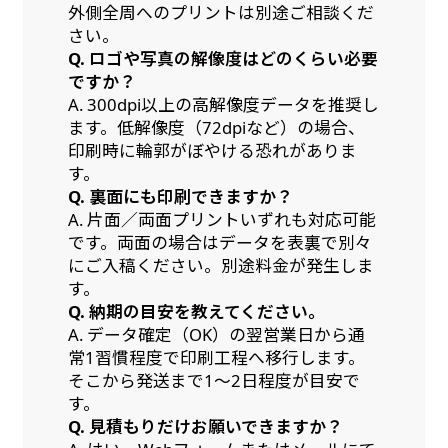
外側全周へのプリントは別途ご相談くだ
さい。
Q. ロゴや写真の解像度はどのくらい必要
ですか？
A. 300dpi以上の高解像度データを推奨し
ます。低解像度（72dpiなど）の場合、
印刷時に輪郭がぼやける恐れがありま
す。
Q. 裏面にも印刷できますか？
A. 片面／両面プリントいずれも対応可能
です。両面の場合はデータを表裏で別々
にご入稿ください。別途料金が発生しま
す。
Q. 納期の目安を教えてください。
A. データ確定（OK）の翌営業日から通
常1習慣程度で印刷工程へ移行します。
そこから発送まで1～2日程度が目安で
す。
Q. 見積もりだけお願いできますか？