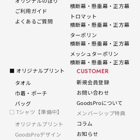
オリジナルのぼり
横断幕・懸垂幕・正方幕
ご利用ガイド
トロマット
よくあるご質問
横断幕・懸垂幕・正方幕
ターポリン
横断幕・懸垂幕・正方幕
メッシュターポリン
横断幕・懸垂幕・正方幕
■ オリジナルプリント
CUSTOMER
新規会員登録
タオル
お問い合わせ
巾着・ポーチ
GoodsProについて
バッグ
□ Tシャツ【準備中】
メンバーシップ特典
コラム
オリジナルプリント
お知らせ
GoodsProデザイン