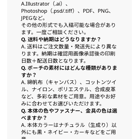
A.Illustrator（.ai）、
Photoshop（.psd/.tiff）、PDF、PNG、
JPEGなど。
その他の形式でも入稿可能な場合があり
ます。一度ご相談ください。
Q. 送料や納期はどうなりますか？
A. 送料はご注文数量・発送先により異な
ります。納期は確認用画像承認後の印刷
日数＋配送日数となります。
Q. ポーチの素材にはどんな種類がありま
すか？
A. 綿帆布（キャンバス）、コットンツイ
ル、ナイロン、ポリエステル、合成皮革
など、多彩な素材をご用意。用途やお好
みに合わせてお選びいただけます。
Q. 本体の色やファスナー、金具の色は選
べますか？
A. 本体カラーはナチュラル（生成り）以
外にも黒・ネイビー・カーキなどをご用