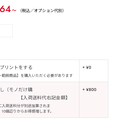
64
〜
（税込／オプション代別）
プリントをする
+ ¥0
ト範囲商品】を購入いただく必要があります
し（モノだけ購
+ ¥800
【入荷送料代右記金額】
に入荷送料分が別途加算されま
個辺りからお得感増します。