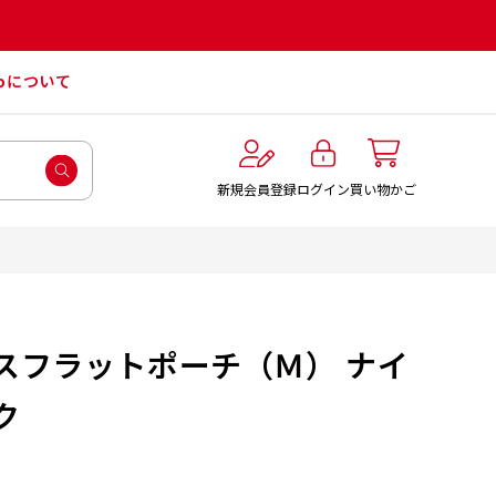
roについて
ログイン
新規会員登録
買い物かご
スフラットポーチ（Ｍ） ナイ
ク