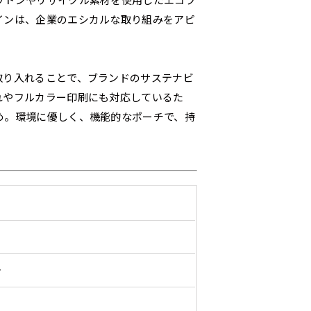
ットンやリサイクル素材を使用したエコフ
20ｍｍ程度内側の範囲内でデザイン校正してください）
ンジ（一般）
トロピカル（納期+1営
】
スリット（切り込み）は均等割りを意識してカットラインを入れ
インは、企業のエシカルな取り組みをアピ
客様の任意のテキストや企業情報・お店情報などを埋め込むこ
［ +299円 ］
円 ］
デザインや絵柄をスリット加工時にカットする場合があります。
望の店舗名などをご記載ください。専任のデザイナーがバッチ
の生地はポンジといわれる厚
ワンランク厚手のトロピカル（
左右チチ
上左右チチ
上下左右
チ
インを利用してのぼり旗を製作したい場合
発送（基本12時締め切り)枚数によって対応できない場合、ギリ
ご指定がなければ、のぼりのイメージに最適のフォントを使用
上チチ
上下チチ
左右チチ
上
）
（左右）
（上と左右）
（四辺にチチ）
のとても薄い生地を使用しま
0.2ｍｍ）。生地が重くなる分、
）
（上のみ）
（上と下）
（左右）
（上
防炎加工、トロピカル生地は対応不可です。
取り入れることで、ブランドのサステナビ
にショップ名、社名、電話番号が入ります。データをお送りいた
ンとなりますので改造の程度によってデザイン加工費用が発生い
ります。
ます。
れやフルカラー印刷にも対応しているた
ください。
番良く使用される生地です。
ポンジをやや厚くした生地です。
L字補強縫製
三辺補強
デザインの修正をしますので、初めての方でもお気軽にご相談
め。環境に優しく、機能的なポーチで、持
、裏側にインクが浸透しやす
ると約2倍の厚みがあります。タ
［ +38円 ］
［ +48円 ］
［ 
バナーなどの製作によく利用しま
2本（3分割）の場合だと
1本（2分割）の
つ
ハトメ上3つ
ハトメ上4つ
ハトメ上下4つ
上
チのついてない長辺・短
チチのついてない長辺・上
のぼり旗
る場合はお断りする場合があります。
上左チチと
上右チチと
ハトメ四隅
左
）
（+1営業日）
（+1営業日）
（+1営業日）
（
文字の上からカットされます
文字の間にスリット
ハトメ右下
ハトメ左下
（
を補強縫製します
下短辺を補強縫製します
強縫製し
る場合もキャンセル不可となります。
ページの備考欄に「以前つくった、◯◯のぼり」の様に曖昧でも
認）［ +298円 ］
をお送りします。ご確認のお返事を頂いたあとに製作開始いたしま
タペストリー
い
上下棒袋縫い
その他
Aバ
ト
）
（上と下）
加工
（上
望をお書きください
※パイプ紐付き
※備考欄に要望をお書きく