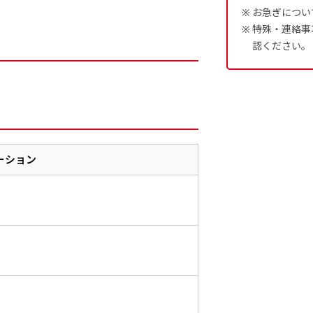
お急ぎについ
特殊・連絡事
認ください。
ーション