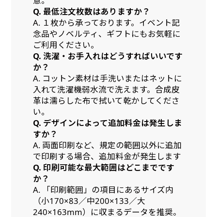
意。
Q. 最低注文枚数はありますか？
A. １枚から承っております。イベント記
念品やノベルティ、ギフトにもお気軽に
ご利用ください。
Q. 洗濯・お手入れはどうすればいいです
か？
A. コットン素材は手洗いまたはネットに
入れて洗濯機弱水流で洗えます。合成皮
革は濡らした布で拭いて乾かしてくださ
い。
Q. デザインによって追加料金は発生しま
すか？
A. 両面印刷など、規定の範囲以外に追加
で印刷する場合、追加料金が発生します
Q. 印刷可能な最大範囲はどこまでです
か？
A. 「印刷範囲」の項目にあるサイズ内
（小170×83／中200×133／大
240×163mm）に収まるデータを推奨。