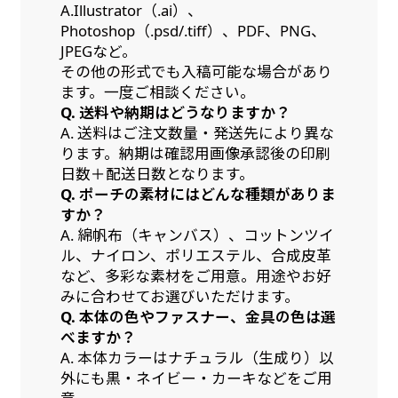
A.Illustrator（.ai）、
Photoshop（.psd/.tiff）、PDF、PNG、
JPEGなど。
その他の形式でも入稿可能な場合があり
ます。一度ご相談ください。
Q. 送料や納期はどうなりますか？
A. 送料はご注文数量・発送先により異な
ります。納期は確認用画像承認後の印刷
日数＋配送日数となります。
Q. ポーチの素材にはどんな種類がありま
すか？
A. 綿帆布（キャンバス）、コットンツイ
ル、ナイロン、ポリエステル、合成皮革
など、多彩な素材をご用意。用途やお好
みに合わせてお選びいただけます。
Q. 本体の色やファスナー、金具の色は選
べますか？
A. 本体カラーはナチュラル（生成り）以
外にも黒・ネイビー・カーキなどをご用