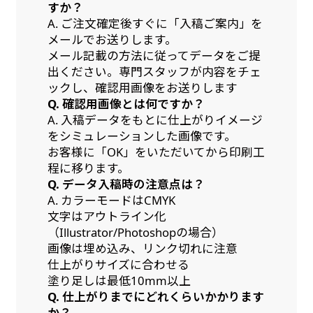
すか？
A. ご注文確定後すぐに「入稿ご案内」を
メールでお送りします。
メール記載の方法に従ってデータをご提
出ください。専門スタッフが内容をチェ
ックし、確認用画像をお送りします
Q. 確認用画像とは何ですか？
A. 入稿データをもとに仕上がりイメージ
をシミュレーションした画像です。
お客様に「OK」をいただいてから印刷工
程に移ります。
Q. データ入稿時の注意点は？
A. カラーモードはCMYK
文字はアウトライン化
（Illustrator/Photoshopの場合）
画像は埋め込み、リンク切れに注意
仕上がりサイズに合わせる
塗り足しは最低10mm以上
Q. 仕上がりまでにどれくらいかかります
か？