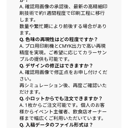
A. 確認用画像の承認後、最新の高精細印
刷技術で約1週間程度で印刷工程に移行
します。
数量や繁忙期により前後する場合があり
ます。
Q. 色味の再現性はどの程度ですか？
A. プロ用印刷機とCMYK出力で高い再現
精度を実現。ご希望に応じてカラーサン
プルの提供も可能です。
Q. デザインの修正はできますか？
A. 確認用画像で修正点をお申し付けくだ
さい。
再シミュレーション後、再度ご確認いた
だけます。
Q. 小ロットからでも注文できますか？
A. 1枚からご注文可能です。個人のお客
様からイベント主催者、飲食店オーナー
様まで幅広くご利用いただいています。
Q. 入稿データのファイル形式は？