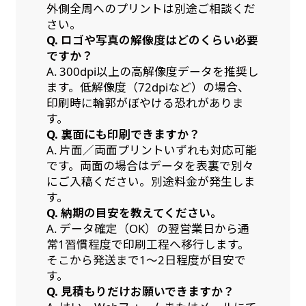
外側全周へのプリントは別途ご相談くだ
さい。
Q. ロゴや写真の解像度はどのくらい必要
ですか？
A. 300dpi以上の高解像度データを推奨し
ます。低解像度（72dpiなど）の場合、
印刷時に輪郭がぼやける恐れがありま
す。
Q. 裏面にも印刷できますか？
A. 片面／両面プリントいずれも対応可能
です。両面の場合はデータを表裏で別々
にご入稿ください。別途料金が発生しま
す。
Q. 納期の目安を教えてください。
A. データ確定（OK）の翌営業日から通
常1習慣程度で印刷工程へ移行します。
そこから発送まで1～2日程度が目安で
す。
Q. 見積もりだけお願いできますか？