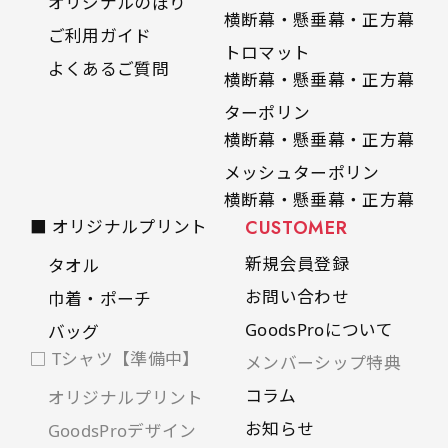
オリジナルのぼり
横断幕・懸垂幕・正方幕
ご利用ガイド
トロマット
よくあるご質問
横断幕・懸垂幕・正方幕
ターポリン
横断幕・懸垂幕・正方幕
メッシュターポリン
横断幕・懸垂幕・正方幕
■ オリジナルプリント
CUSTOMER
新規会員登録
タオル
お問い合わせ
巾着・ポーチ
GoodsProについて
バッグ
□ Tシャツ【準備中】
メンバーシップ特典
コラム
オリジナルプリント
お知らせ
GoodsProデザイン