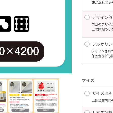
報があればで
デザイン依
ロゴのデザイ
上で詳細のリ
フルオリジ
デザインされ
作品例なども
サイズ
サイズはそ
上記注文内容
サイズ調整