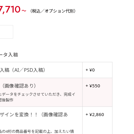
7,710
〜
（税込／オプション代別）
ータ入稿
入稿（AI／PSD入稿）
+ ¥0
（画像確認あり）
+ ¥550
たデータをチェックさせていただき、完成イ
認後製作
ザインを変換！！（画像確認あ
+ ¥2,860
品の4桁の商品番号を記載の上、加えたい情