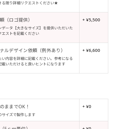
きる限り詳細リクエストください★
頼（ロゴ提供）
+ ¥5,500
ンデータ【大きなサイズ】を提供いただいた
クエストを記載ください
ナルデザイン依頼（例外あり）
+ ¥6,600
たい内容を詳細に記載ください。参考になる
記載いただけると良いヒントになります
のままでOK！
+ ¥0
のサイズで製作します
（5ｃｍ単位）
+ ¥0