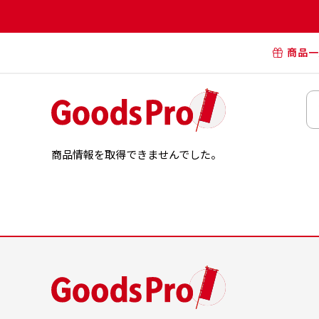
商品一
オリジナル
オリジナル
オリジナルポー
商品情報を取得できませんでした。
横断幕・懸
タペスト
オリジナル