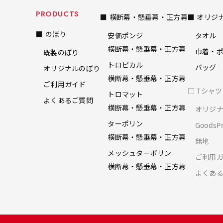
PRODUCTS
■ 横断幕・懸垂幕・正方幕
■ オリジ
■ のぼり
安価ポンジ
タオル
横断幕・懸垂幕・正方幕
巾着・
既製のぼり
トロピカル
バッグ
オリジナルのぼり
横断幕・懸垂幕・正方幕
ご利用ガイド
□ Tシャ
トロマット
よくあるご質問
横断幕・懸垂幕・正方幕
オリジ
ターポリン
Goods
横断幕・懸垂幕・正方幕
無地
メッシュターポリン
ご利用
横断幕・懸垂幕・正方幕
よくあ