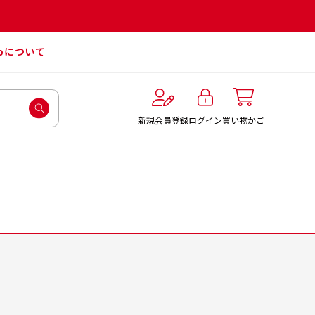
roについて
ログイン
新規会員登録
買い物かご