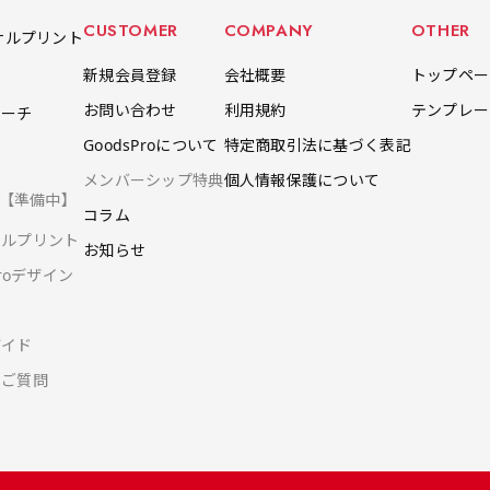
CUSTOMER
COMPANY
OTHER
ナルプリント
新規会員登録
会社概要
トップペー
お問い合わせ
利用規約
テンプレー
ポーチ
GoodsProについて
特定商取引法に基づく表記
メンバーシップ特典
個人情報保護について
ツ【準備中】
コラム
ナルプリント
お知らせ
Proデザイン
ガイド
るご質問