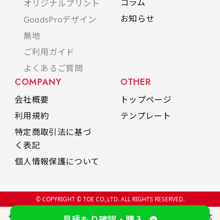
コラム
オリジナルプリント
是非！
お知らせ
GoodsProデザイン
無地
ご利用ガイド
よくあるご質問
COMPANY
OTHER
会社概要
トップページ
利用規約
テンプレート
特定商取引法に基づ
く表記
個人情報保護について
© COPYRIGHT © TOE CO.,LTD. ALL RIGHTS RESERVED.
サイト内の文章、画像、プログラム、製品デザインなどの著作物は株式
見積もり確認・購入