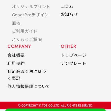
是非！
コラム
オリジナルプリント
お知らせ
GoodsProデザイン
無地
ご利用ガイド
よくあるご質問
COMPANY
OTHER
会社概要
トップページ
利用規約
テンプレート
特定商取引法に基づ
く表記
個人情報保護について
© COPYRIGHT © TOE CO.,LTD. ALL RIGHTS RESERVED.