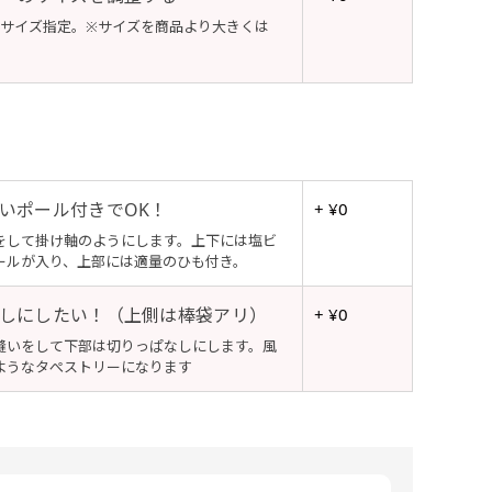
でサイズ指定。※サイズを商品より大きくは
いポール付きでOK！
+ ¥0
をして掛け軸のようにします。上下には塩ビ
ールが入り、上部には適量のひも付き。
しにしたい！（上側は棒袋アリ）
+ ¥0
縫いをして下部は切りっぱなしにします。風
ようなタぺストリーになります