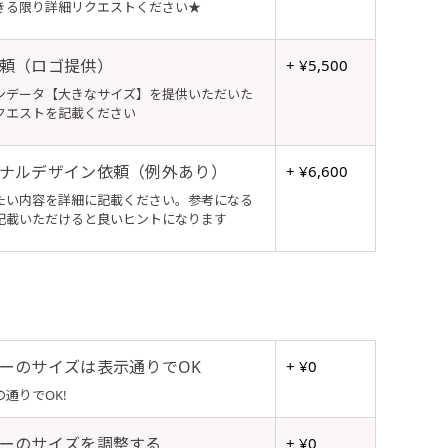
きる限り詳細リクエストください★
頼（ロゴ提供）
+ ¥5,500
ンデータ【大きなサイズ】を提供いただいた
クエストを記載ください
ナルデザイン依頼（例外あり）
+ ¥6,600
たい内容を詳細に記載ください。参考になる
記載いただけると良いヒントになります
ーのサイズは表示通りでOK
+ ¥0
通りでOK!
ーのサイズを調整する
+ ¥0