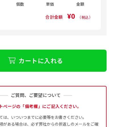
個数
単価
金額
ます。
¥0
合計金額
（税込）
るために折り返し縫いをす
は、革や布などに開
は、革や布などに開
式のデータとさ
ために取り付けるリ
ために取り付けるリ
す。当グッズプロで販売と
す）が縫いつけてあるのが
り旗の１辺～４辺は折り返
ープなどで固定し
ープなどで固定し
合や・最終的なカットをする際の
合や・最終的なカットをする際の
用して自分だけののぼり旗
成いただく必要
ことも風向きによっ
ことも風向きによっ
5ｍｍ程度は起きる可能性があり
5ｍｍ程度は起きる可能性があり
イズにつきまし
どを挿入するなどの相談も
。
なってしまういこと
なってしまういこと
よりダウンロー
奨されています。
かひらめくかもしれませ
り溶けるに近くな
カートに入れる
きる限り反転したデザイン
4本（5分割）
ズに対して四辺
す。
かもしれません。
［ +132円 ］
は仕上がりサイ
業日）
ます。
ご質問、ご要望について
生地の厚みが約
チ無し
ギリでも対応できる
左右チチ
耐久性が上が
トページの「備考欄」にご記入ください。
と左右）
たします。
ては、いついつまでに必要等をお書きください。
ポンジと比べ
四辺補強
項がある場合は、必ず弊社からの折返しのメールをご確