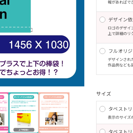
報があればで
デザイン依
ロゴのデザイ
上で詳細のリ
フルオリジ
デザインされ
作品例なども
サイズ
タペストリ
表示のサイズの
タペストリ