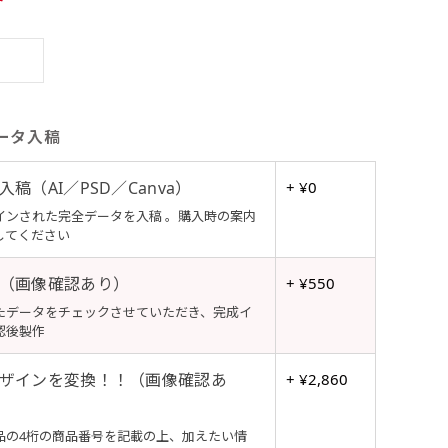
ータ入稿
稿（AI／PSD／Canva）
+ ¥0
インされた完全データを入稿 。購入時の案内
してください
（画像確認あり）
+ ¥550
たデータをチェックさせていただき、完成イ
認後製作
ザインを変換！！（画像確認あ
+ ¥2,860
品の4桁の商品番号を記載の上、加えたい情