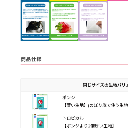
商品仕様
同じサイズの生地バリ
ポンジ
【薄い生地】(のぼり旗で使う生地
トロピカル
【ポンジより2倍厚い生地】