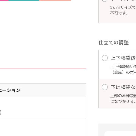
5ｃｍサイズ
不可です。
仕立ての調整
上下棒袋縫
上下棒袋縫い
（金属）のポ
下は棒袋な
エーション
上部のみ棒袋
になびかせる
)