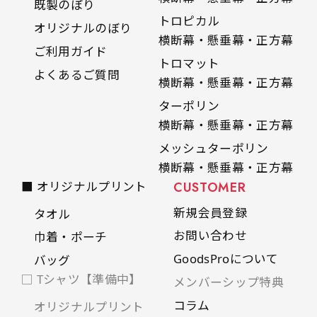
既製のぼり
トロピカル
オリジナルのぼり
横断幕・懸垂幕・正方幕
ご利用ガイド
トロマット
よくあるご質問
横断幕・懸垂幕・正方幕
ターポリン
横断幕・懸垂幕・正方幕
メッシュターポリン
横断幕・懸垂幕・正方幕
■ オリジナルプリント
CUSTOMER
新規会員登録
タオル
お問い合わせ
巾着・ポーチ
GoodsProについて
バッグ
□ Tシャツ【準備中】
メンバーシップ特典
コラム
オリジナルプリント