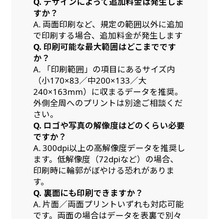
Q. デザインによって追加料金は発生しま
すか？
A. 両面印刷など、規定の範囲以外に追加
で印刷する場合、追加料金が発生します
Q. 印刷可能な最大範囲はどこまでです
か？
A. 「印刷範囲」の項目にあるサイズ内
（小170×83／中200×133／大
240×163mm）に収まるデータを推奨。
外側全周へのプリントは別途ご相談くだ
さい。
Q. ロゴや写真の解像度はどのくらい必要
ですか？
A. 300dpi以上の高解像度データを推奨し
ます。低解像度（72dpiなど）の場合、
印刷時に輪郭がぼやける恐れがありま
す。
Q. 裏面にも印刷できますか？
A. 片面／両面プリントいずれも対応可能
です。両面の場合はデータを表裏で別々