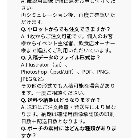
A. 確認用画像で修正点をお申し付けくだ
さい。
再シミュレーション後、再度ご確認いた
だけます。
Q. 小ロットからでも注文できますか？
A. 1枚からご注文可能です。個人のお客
様からイベント主催者、飲食店オーナー
様まで幅広くご利用いただいています。
Q. 入稿データのファイル形式は？
A.Illustrator（.ai）、
Photoshop（.psd/.tiff）、PDF、PNG、
JPEGなど。
その他の形式でも入稿可能な場合があり
ます。一度ご相談ください。
Q. 送料や納期はどうなりますか？
A. 送料はご注文数量・発送先により異な
ります。納期は確認用画像承認後の印刷
日数＋配送日数となります。
Q. ポーチの素材にはどんな種類がありま
すか？