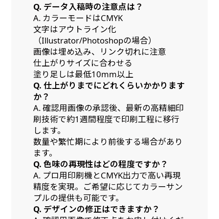
Q. データ入稿時の注意点は？
是非！
A. カラーモードはCMYK
文字はアウトライン化
（Illustrator/Photoshopの場合）
画像は埋め込み、リンク切れに注意
仕上がりサイズに合わせる
塗り足しは最低10mm以上
Q. 仕上がりまでにどれくらいかかります
か？
A. 確認用画像の承認後、最新の高精細印
刷技術で約1週間程度で印刷工程に移行
します。
数量や繁忙期により前後する場合があり
ます。
Q. 色味の再現性はどの程度ですか？
A. プロ用印刷機とCMYK出力で高い再現
精度を実現。ご希望に応じてカラーサン
プルの提供も可能です。
Q. デザインの修正はできますか？