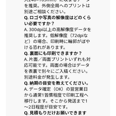
を推奨。外側全周へのプリントは
別途ご相談ください。
Q. ロゴや写真の解像度はどのくら
い必要ですか？
A. 300dpi以上の高解像度データを
推奨します。低解像度（72dpiな
ど）の場合、印刷時に輪郭がぼや
ける恐れがあります。
Q. 裏面にも印刷できますか？
A. 片面／両面プリントいずれも対
応可能です。両面の場合はデータ
を表裏で別々にご入稿ください。
別途料金が発生します。
Q. 納期の目安を教えてください。
A. データ確定（OK）の翌営業日
から通常1習慣程度で印刷工程へ
移行します。そこから発送まで1
～2日程度が目安です。
Q. 見積もりだけお願いできます