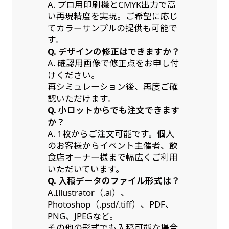
A. プロ用印刷機とCMYK出力で高
い再現精度を実現。ご希望に応じ
てカラーサンプルの提供も可能で
す。
Q. デザインの修正はできますか？
A. 確認用画像で修正点をお申し付
けください。
再シミュレーション後、再度ご確
認いただけます。
Q. 小ロットからでも注文できます
か？
A. 1枚からご注文可能です。個人
のお客様からイベント主催者、飲
食店オーナー様まで幅広くご利用
いただいています。
Q. 入稿データのファイル形式は？
A.Illustrator（.ai）、
Photoshop（.psd/.tiff）、PDF、
PNG、JPEGなど。
その他の形式でも入稿可能な場合