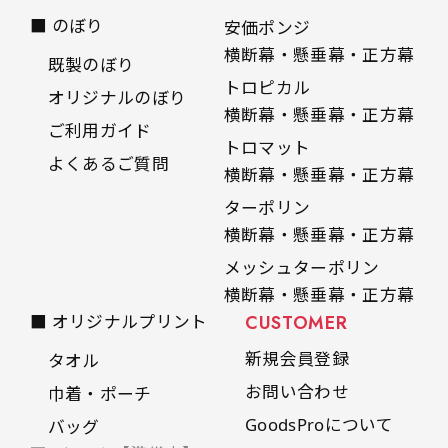
■ のぼり
安価ポンジ
横断幕・懸垂幕・正方幕
既製のぼり
トロピカル
オリジナルのぼり
横断幕・懸垂幕・正方幕
ご利用ガイド
トロマット
よくあるご質問
横断幕・懸垂幕・正方幕
ターポリン
横断幕・懸垂幕・正方幕
メッシュターポリン
横断幕・懸垂幕・正方幕
■ オリジナルプリント
CUSTOMER
新規会員登録
タオル
お問い合わせ
巾着・ポーチ
GoodsProについて
バッグ