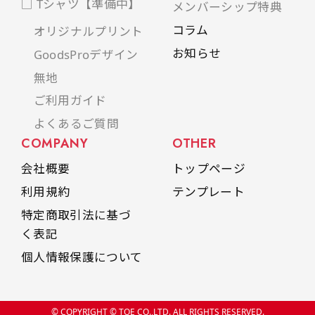
□ Tシャツ【準備中】
メンバーシップ特典
コラム
オリジナルプリント
お知らせ
GoodsProデザイン
無地
ご利用ガイド
よくあるご質問
COMPANY
OTHER
会社概要
トップページ
利用規約
テンプレート
特定商取引法に基づ
く表記
個人情報保護について
© COPYRIGHT © TOE CO.,LTD. ALL RIGHTS RESERVED.