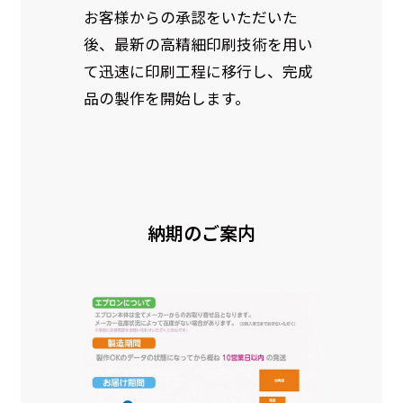
素材に特殊な化学薬品を使用して延焼を抑えま
お客様からの承認をいただいた
す。
後、最新の高精細印刷技術を用い
て迅速に印刷工程に移行し、完成
お急ぎ［ +330円 ］
品の製作を開始します。
お急ぎは翌営業日発送（基本12時締め切り)枚数
によって対応できない場合、ギリギリでも対応
できる場合もあります。防炎加工、トロピカル
生地は対応不可です。
納期のご案内