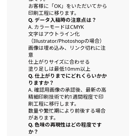
お客様に「OK」をいただいてから
印刷工程に移ります。
Q. データ入稿時の注意点は？
A. カラーモードはCMYK
文字はアウトライン化
（Illustrator/Photoshopの場合）
画像は埋め込み、リンク切れに注
意
仕上がりサイズに合わせる
塗り足しは最低10mm以上
Q. 仕上がりまでにどれくらいかか
りますか？
A. 確認用画像の承認後、最新の高
精細印刷技術で約1週間程度で印
刷工程に移行します。
数量や繁忙期により前後する場合
があります。
Q. 色味の再現性はどの程度です
か？