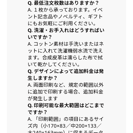
Q. 最低注文枚数はありますか？
A. １枚から承っております。イベ
ント記念品やノベルティ、ギフト
にもお気軽にご利用ください。
Q. 洗濯・お手入れはどうすればい
いですか？
A. コットン素材は手洗いまたはネ
ットに入れて洗濯機弱水流で洗え
ます。合成皮革は濡らした布で拭
いて乾かしてください。
Q. デザインによって追加料金は発
生しますか？
A. 両面印刷など、規定の範囲以外
に追加で印刷する場合、追加料金
が発生します
Q. 印刷可能な最大範囲はどこまで
ですか？
A. 「印刷範囲」の項目にあるサイ
ズ内（小170×83／中200×133／
大240×163mm）に収まるデータ