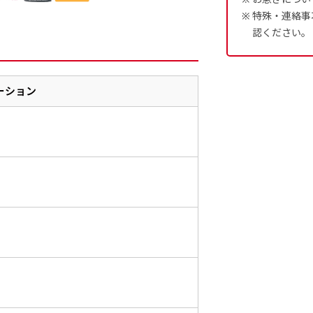
特殊・連絡事
認ください。
ーション