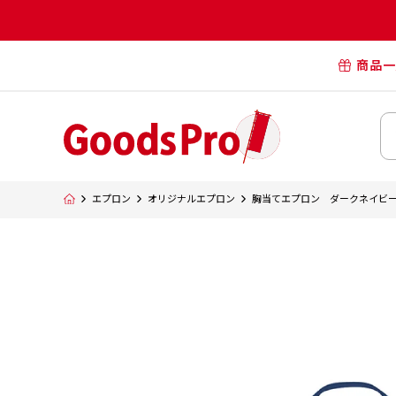
商品一
オリジナル
オリジナル
オリジナルポー
横断幕・懸
エプロン
オリジナルエプロン
胸当てエプロン ダークネイビー AZ
タペスト
オリジナル