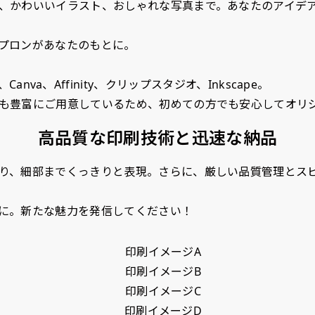
）
、かわいいイラスト、おしゃれな写真まで。あなたのアイデ
入稿してください。［ 対応ファイル：AI／PSDファイル ］
プロンがあなたのもとに。
ショート(150x60)
スリム(180x45)
コ
shop、Canva、Affinity、クリップスタジオ、Inkscape。
）（要画像確認）［ +298円 ］
ショート(60x150)
スリム(45x180)
コ
も豊富にご用意しているため、初めての方でも安心してオリ
をお送りします。ご確認のお返事を頂いたあとに製作開始いたしま
幅は標準サイズですが高さが
飾る場所に対して、標準サイ
あまり
幅は標準サイズですが高さが
飾る場所に対して、標準サイ
あまり
298円］
高品質な印刷技術と迅速な納品
0cm 低いです。
ズでは大きすぎると感じる場
すが最
0cm 低いです。
ズでは大きすぎると感じる場
すが最
ます。ご確認のお返事を頂いたあとに製作開始いたします。
近距離の歩行者や、特に女性
合や、立てる本数を増やした
した。
近距離の歩行者や、特に女性
合や、立てる本数を増やした
した。
,998円 ］
り、細部までくっきりと表現。さらに、厳しい品質管理とス
の目線を意識したい場合はこ
い場合はこちらです。
コンビ
の目線を意識したい場合はこ
い場合はこちらです。
コンビ
って、デザイン画のファイルまたは、文章でお知らせください。
ちらがお勧めです。
幅が15cm 狭くなっておりス
す。 
ちらがお勧めです。
幅が15cm 狭くなっておりス
す。 
円］
に。新たな魅力を発信してください！
リムな印象を受けます。
づらく
リムな印象を受けます。
づらく
イン画のファイルまたは、文章でお知らせください。
ます。
ます。
1,298円 ］
って、文字をご指定ください。
［ +1,798円］