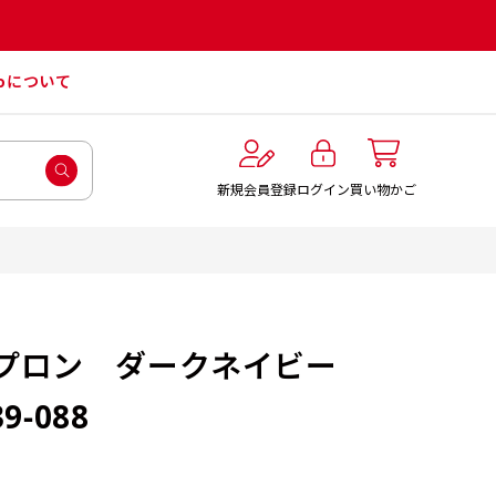
roについて
ログイン
新規会員登録
買い物かご
プロン ダークネイビー
39-088