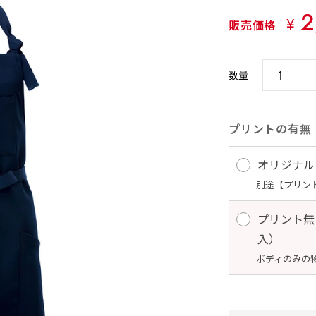
2
¥
販売価格
数量
プリントの有無
オリジナル
別途【プリン
プリント無
入） 
ボディのみの