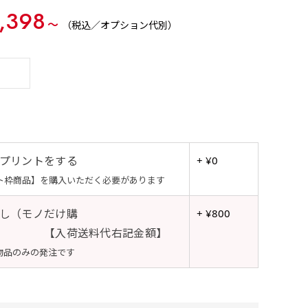
,398
〜
（税込／オプション代別）
プリントをする
+ ¥0
ト枠商品】を購入いただく必要があります
し（モノだけ購
+ ¥800
【入荷送料代右記金額】
物品のみの発注です