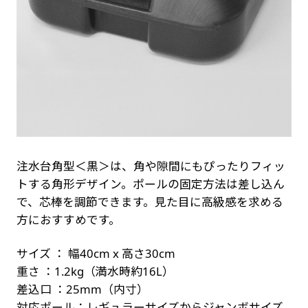
注水台角型＜黒＞は、角や隙間にもぴったりフィッ
トする角形デザイン。ポールの固定方法は差し込ん
で、芯棒を調節できます。見た目に高級感を求める
方におすすめです。
サイズ ： 幅40cm x 高さ30cm
重さ ：1.2kg（満水時約16L）
差込口 ：25mm（内寸）
対応ポール：レギュラーサイズからジャンボサイズ