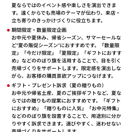
夏ならではのイベント感や楽しさを演出できま
す。遠くからでも売場のテーマが伝わり、来店・
立ち寄りのきっかけづくりに役立ちます。
期間限定・数量限定企画
お中元や夏休み、帰省シーズン、サマーセールな
ど“夏の販促シーズン”におすすめです。「数量限
定」「今だけ限定」「夏限定」「ギフトにおすす
め」などののぼり旗を活用することで、目を引く
売場づくりをサポートします。限定感を演出しな
がら、お客様の購買意欲アップにつなげます。
ギフト・プレゼント訴求（夏の贈りもの）
お中元や帰省土産、夏のご挨拶ギフトなど、夏な
らではの贈りもの提案におすすめです。「ギフト
におすすめ」「贈りものに人気」「お中元特集」
などののぼり旗を設置することで、用途別に分か
りやすく訴求できます。選びやすく、迷わせない
売場づくりをサポートします。