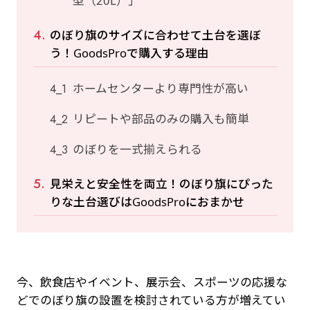
型（20L）」
のぼり旗のサイズに合わせて土台を選ぼ
う！GoodsProで購入する理由
ホームセンターより専門性が高い
リピートや部品のみの購入も簡単
のぼりを一式揃えられる
見栄えと安全性を両立！のぼり旗にぴった
りな土台選びはGoodsProにおまかせ
今、飲食店やイベント、展示会、スポーツの応援な
どでのぼり旗の設置を検討されている方が増えてい