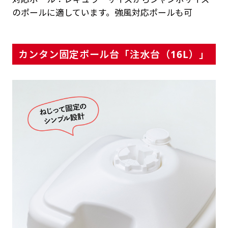
のポールに適しています。強風対応ポールも可
カンタン固定ポール台「注水台（16L）」