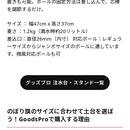
置きも可能。ポールの固定方法は差し込んで、芯棒
を調節するだけ。
サイズ ： 幅47cm x 高さ37cm
重さ ：1.2kg（満水時約20リットル）
差込口：直径26mm（内寸） 対応ポール：レギュラ
ーサイズからジャンボサイズのポールに適していま
す。強風対応ポールも可
グッズプロ 注水台・スタンド一覧
のぼり旗のサイズに合わせて土台を選ぼ
う！GoodsProで購入する理由