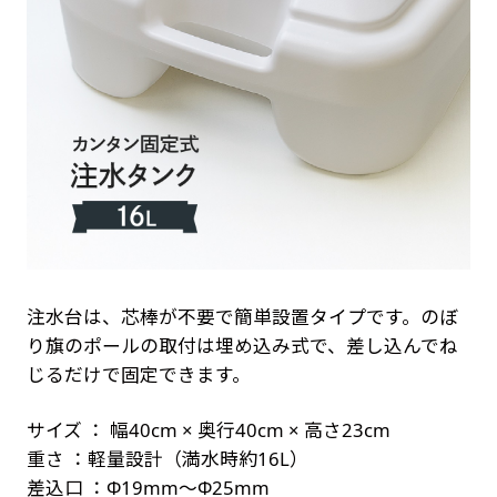
注水台は、芯棒が不要で簡単設置タイプです。のぼ
り旗のポールの取付は埋め込み式で、差し込んでね
じるだけで固定できます。
サイズ ： 幅40cm × 奥行40cm × 高さ23cm
重さ ：軽量設計（満水時約16L）
差込口 ：Φ19mm～Φ25mm