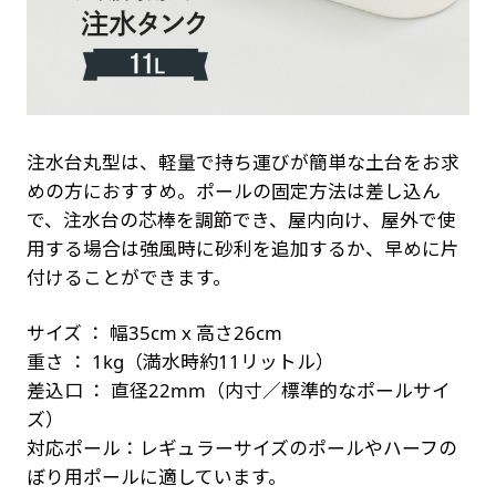
注水台丸型は、軽量で持ち運びが簡単な土台をお求
めの方におすすめ。ポールの固定方法は差し込ん
で、注水台の芯棒を調節でき、屋内向け、屋外で使
用する場合は強風時に砂利を追加するか、早めに片
付けることができます。
サイズ ： 幅35cm x 高さ26cm
重さ ： 1kg（満水時約11リットル）
差込口 ： 直径22mm（内寸／標準的なポールサイ
ズ）
対応ポール：レギュラーサイズのポールやハーフの
ぼり用ポールに適しています。