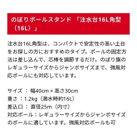
のぼりポールスタンド 「注水台16L角型
（16L）」
注水台16L角型は、コンパクトで安定性の高い土台
をお探しの方におすすめのタイプ。ポールの固定方
法は差し込んで、芯棒を調節するだけ。のぼり旗の
レギュラーサイズからジャンボサイズまで、強風対
応ポールにも対応しています。
サイズ ： 幅40cm × 高さ30cm
重さ ：1.2kg（満水時約16L）
差込口 ： 直径25m（内寸）
対応ポール：レギュラーサイズからジャンボサイズ
のポールに適しています。強風対応ポールも可