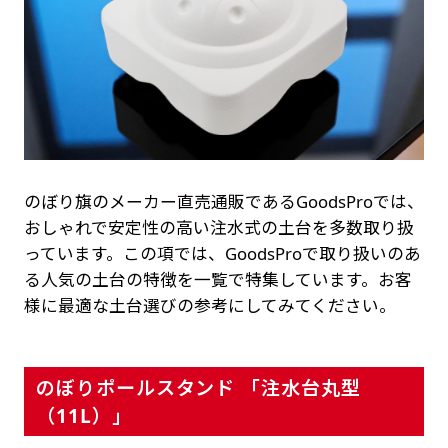
のぼり旗のメーカー直売通販であるGoodsProでは、
おしゃれで安定性の高い注水式の土台を多数取り扱
っています。この項では、GoodsProで取り扱いのあ
る人気の土台の特徴を一覧で特集しています。お客
様に最適な土台選びの参考にしてみてください。
のぼりポールスタンド 「注水台丸型
（11L）」