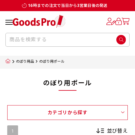
16時までの注文で当日から3営業日後の発送
のぼり用品
のぼり用ポール
のぼり用ポール
カテゴリから探す
並び替え
1