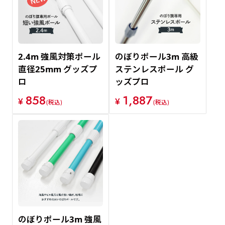
2.4m 強風対策ポール
のぼりポール3m 高級
直径25mm グッズプ
ステンレスポール グ
ロ
ッズプロ
858
1,887
¥
¥
(税込)
(税込)
のぼりポール3m 強風