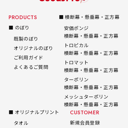
PRODUCTS
■ 横断幕・懸垂幕・正方幕
■ のぼり
安価ポンジ
横断幕・懸垂幕・正方幕
既製のぼり
トロピカル
オリジナルのぼり
横断幕・懸垂幕・正方幕
ご利用ガイド
トロマット
よくあるご質問
横断幕・懸垂幕・正方幕
ターポリン
横断幕・懸垂幕・正方幕
メッシュターポリン
横断幕・懸垂幕・正方幕
■ オリジナルプリント
CUSTOMER
新規会員登録
タオル