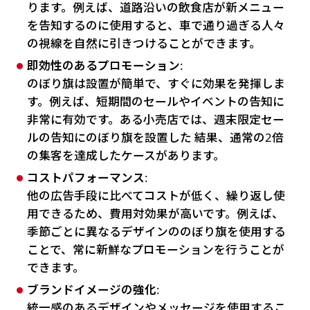
ります。例えば、道路沿いの飲食店が新メニュー
を告知するのに使用すると、車で通り過ぎる人々
の視線を自然に引きつけることができます。
即効性のあるプロモーション
:
のぼり旗は設置が簡単で、すぐに効果を発揮しま
す。例えば、短期間のセールやイベントの告知に
非常に有効です。ある小売店では、週末限定セー
ルの告知にのぼり旗を設置した 結果、通常の2倍
の集客を達成したケースがあります。
コストパフォーマンス
:
他の広告手段に比べてコストが低く、繰り返し使
用できるため、費用対効果が高いです。例えば、
季節ごとに異なるデザインののぼり旗を使用する
ことで、常に新鮮なプロモーションを行うことが
できます。
ブランドイメージの強化
:
統一感のあるデザインやメッセージを使用するこ