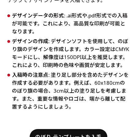
テップでデザインデータを入稿できます。
デザインデータの形式
: .ai形式や.pdf形式での入稿
が可能です。これにより、高品質な印刷が可能と
なります。
デザインの作成
: デザインソフトを使用して、のぼ
り旗のデザインを作成します。カラー設定はCMYK
モードにし、解像度は150DPI以上を推奨します。
これにより、印刷時の色味や画質が安定します。
入稿時の注意点
: 塗り足し部分を含めたデザインを
作成する必要があります。例えば、60x180cmの
のぼり旗の場合、3cm以上の塗り足しを考慮しま
す。また、重要な情報やロゴは、端から離して配
置するようにしましょう。
のぼり テンプレートを入手