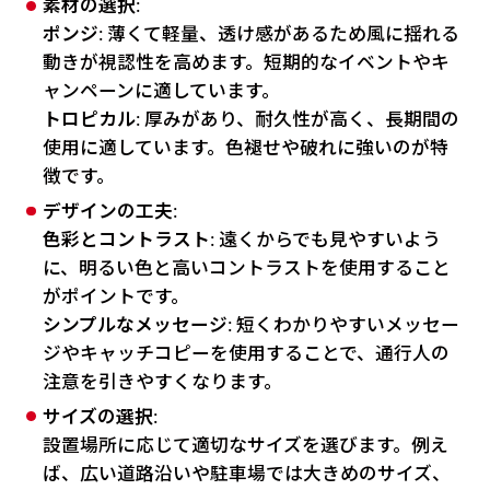
素材の選択
:
ポンジ
: 薄くて軽量、透け感があるため風に揺れる
動きが視認性を高めます。短期的なイベントやキ
ャンペーンに適しています。
トロピカル
: 厚みがあり、耐久性が高く、長期間の
使用に適しています。色褪せや破れに強いのが特
徴です。
デザインの工夫
:
色彩とコントラスト
: 遠くからでも見やすいよう
に、明るい色と高いコントラストを使用すること
がポイントです。
シンプルなメッセージ
: 短くわかりやすいメッセー
ジやキャッチコピーを使用することで、通行人の
注意を引きやすくなります。
サイズの選択
:
設置場所に応じて適切なサイズを選びます。例え
ば、広い道路沿いや駐車場では大きめのサイズ、