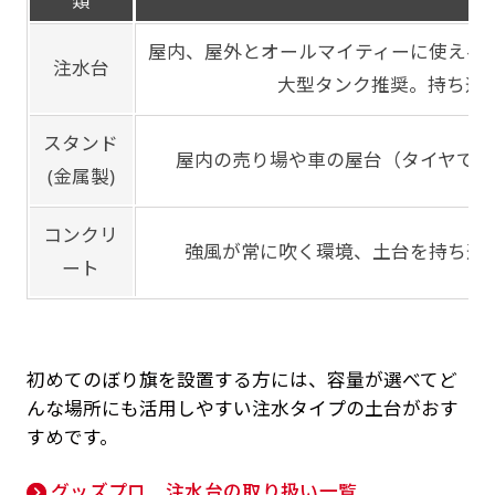
類
屋内、屋外とオールマイティーに使える
注水台
大型タンク推奨。持ち運
スタンド
屋内の売り場や車の屋台（タイヤで固
(金属製)
コンクリ
強風が常に吹く環境、土台を持ち運
ート
初めてのぼり旗を設置する方には、容量が選べてど
んな場所にも活用しやすい注水タイプの土台がおす
すめです。
グッズプロ 注水台の取り扱い一覧