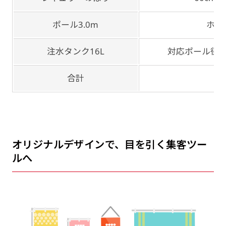
ポール3.0m
ホワ
注水タンク16L
対応ポール径：
合計
–
オリジナルデザインで、目を引く集客ツー
ルへ