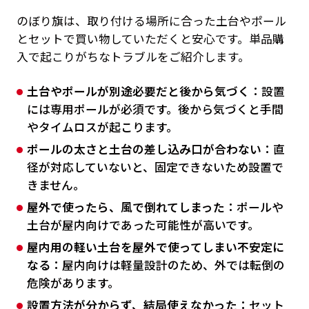
のぼり旗は、取り付ける場所に合った土台やポール
とセットで買い物していただくと安心です。単品購
入で起こりがちなトラブルをご紹介します。
土台やポールが別途必要だと後から気づく：
設置
には専用ポールが必須です。後から気づくと手間
やタイムロスが起こります。
ポールの太さと土台の差し込み口が合わない：
直
径が対応していないと、固定できないため設置で
きません。
屋外で使ったら、風で倒れてしまった：
ポールや
土台が屋内向けであった可能性が高いです。
屋内用の軽い土台を屋外で使ってしまい不安定に
なる：
屋内向けは軽量設計のため、外では転倒の
危険があります。
設置方法が分からず、結局使えなかった：
セット