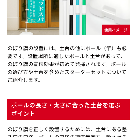
のぼり旗の設置には、土台の他にポール（竿）も必
要です。設置場所に適したポールと土台があって、
のぼり旗の宣伝効果が初めて発揮されます。ポール
の選び方や土台を含めたスターターセットについて
ご紹介します。
ポールの長さ・太さに合った土台を選ぶ
ポイント
のぼり旗を正しく設置するためには、土台にある差