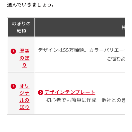
選んでいきましょう。
のぼりの
特徴
種類
デザインは55万種類。カラーバリエーシ
既製
のぼ
に悩む必要
り
オリ
デザインテンプレート
ジナ
ルの
初心者でも簡単に作成。他社との差別
ぼり