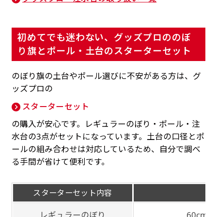
初めてでも迷わない、グッズプロののぼ
り旗とポール・土台のスターターセット
のぼり旗の土台やポール選びに不安がある方は、グ
ッズプロの
スターターセット
の購入が安心です。レギュラーのぼり・ポール・注
水台の3点がセットになっています。土台の口径とポ
ールの組み合わせは対応しているため、自分で調べ
る手間が省けて便利です。
スターターセット内容
詳
レギュラーのぼり
60cm ×