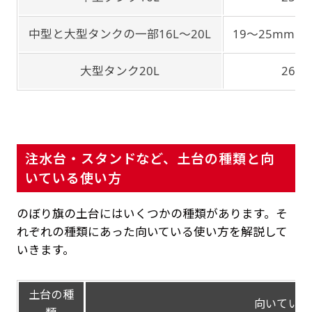
中型と大型タンクの一部16L～20L
19～25mm / 
大型タンク20L
26m
注水台・スタンドなど、土台の種類と向
いている使い方
のぼり旗の土台にはいくつかの種類があります。そ
れぞれの種類にあった向いている使い方を解説して
いきます。
土台の種
向いている