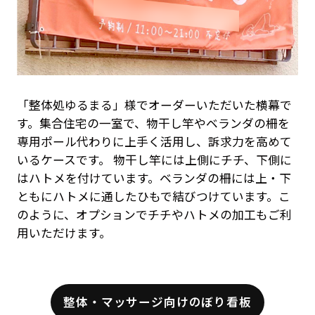
「整体処ゆるまる」様でオーダーいただいた横幕で
す。集合住宅の一室で、物干し竿やベランダの柵を
専用ポール代わりに上手く活用し、訴求力を高めて
いるケースです。 物干し竿には上側にチチ、下側に
はハトメを付けています。ベランダの柵には上・下
ともにハトメに通したひもで結びつけています。こ
のように、オプションでチチやハトメの加工もご利
用いただけます。
整体・マッサージ向けのぼり看板