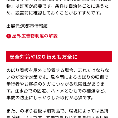
物」は許可が必要です。条件は自治体ごとに違うた
め、設置前に確認しておくことがおすすめです。
出展元:京都市情報館
屋外広告物制度の解説
安全対策や取り替えも万全に
のぼり看板を屋外に設置する場合、忘れてはならな
いのが安全対策です。風や雨によるのぼりの転倒で
歩行者やお客様のケガにつながる危険性がありま
す。注水台での固定、ハトメとひもでの補強など、
事故の防止にしっかりした取付が必須です。
また、のぼり看板は消耗品で、環境によっては長持
ちが難しい品です。丈夫できれいなまま使える目安