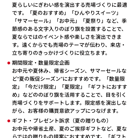
夏らしいにぎわい感を演出する売場づくりに最適
です。「夏のおすすめ」「ひんやりスイーツ」
「サマーセール」「お中元」「夏祭り」など、季
節感のある文字入りのぼり旗を設置することで、
夏ならではのイベント感や楽しさを演出できま
す。遠くからでも売場のテーマが伝わり、来店・
立ち寄りのきっかけづくりに役立ちます。
期間限定・数量限定企画
お中元や夏休み、帰省シーズン、サマーセールな
ど“夏の販促シーズン”におすすめです。「数量限
定」「今だけ限定」「夏限定」「ギフトにおすす
め」などののぼり旗を活用することで、目を引く
売場づくりをサポートします。限定感を演出しな
がら、お客様の購買意欲アップにつなげます。
ギフト・プレゼント訴求（夏の贈りもの）
お中元や帰省土産、夏のご挨拶ギフトなど、夏な
らではの贈りもの提案におすすめです。「ギフト