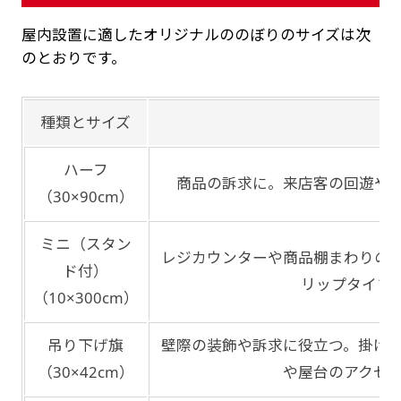
屋内設置に適したオリジナルののぼりのサイズは次
のとおりです。
種類とサイズ
ハーフ
商品の訴求に。来店客の回遊や
（30×90cm）
ミニ（スタン
レジカウンターや商品棚まわりの
ド付）
リップタイプ
（10×300cm）
吊り下げ旗
壁際の装飾や訴求に役立つ。掛け
（30×42cm）
や屋台のアクセ