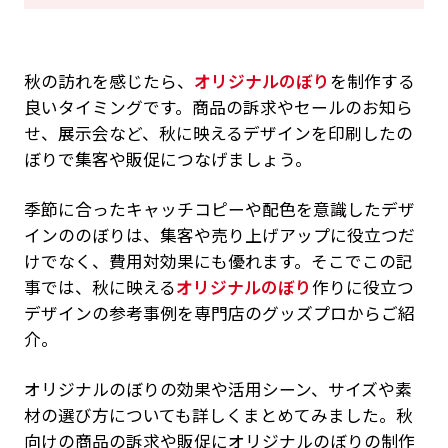
秋の訪れを感じたら、
オリジナルのぼり
を制作する
良いタイミングです。商品の訴求やセールのお知ら
せ、展示会など、秋に映えるデザインを印刷したの
ぼりで集客や販促につなげましょう。
季節に合ったキャッチコピーや配色を意識したデザ
インののぼりは、集客や売り上げアップに役立つだ
けでなく、費用対効果にも優れます。そこでこの記
事では、秋に映える
オリジナルのぼり
作りに役立つ
デザインの参考事例を専門店のグッズプロからご紹
介。
オリジナルのぼりの効果や活用シーン、サイズや素
材の選び方についても詳しくまとめてみました。秋
向けの商品の訴求や販促にオリジナルのぼりの制作