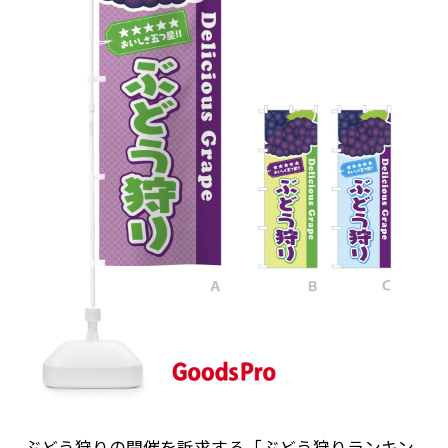
ぶどう狩りの開催を訴求する「ぶどう狩りランキン