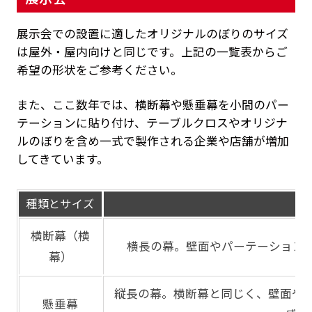
展示会での設置に適したオリジナルのぼりのサイズ
は屋外・屋内向けと同じです。上記の一覧表からご
希望の形状をご参考ください。
また、ここ数年では、横断幕や懸垂幕を小間のパー
テーションに貼り付け、テーブルクロスやオリジナ
ルのぼりを含め一式で製作される企業や店舗が増加
してきています。
種類とサイズ
特
横断幕（横
横長の幕。壁面やパーテーション
幕）
縦長の幕。横断幕と同じく、壁面や
懸垂幕