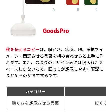
秋を伝えるコピー
は、暖かさ、状態、味、感情をイ
メージ・関連させる言葉を組み合わせると上手に作
れます。また、のぼりのデザイン面には限られたス
ペースしかないため、誰でもが想像しやすく簡潔に
まとめるのがおすすめです。
カテゴリー
暖かさを想像させる言葉
ほくほく