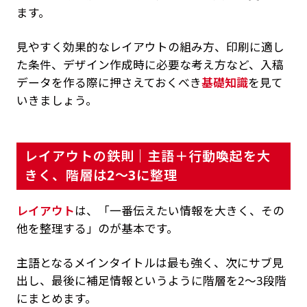
ます。
見やすく効果的なレイアウトの組み方、印刷に適し
た条件、デザイン作成時に必要な考え方など、入稿
データを作る際に押さえておくべき
基礎知識
を見て
いきましょう。
レイアウトの鉄則｜主語＋行動喚起を大
きく、階層は2〜3に整理
レイアウト
は、「一番伝えたい情報を大きく、その
他を整理する」のが基本です。
主語となるメインタイトルは最も強く、次にサブ見
出し、最後に補足情報というように階層を2〜3段階
にまとめます。