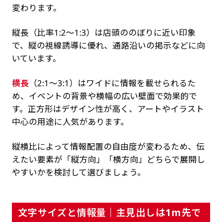
変わります。
縦長（比率1:2〜1:3）は店頭ののぼりに近い印象
で、縦の視線誘導に優れ、通路沿いの掲示などに向
いています。
横長
（2:1〜3:1）はワイドに情報を載せられるた
め、イベントの背景や横幅の広い壁面で効果的で
す。正方形はデザイン性が高く、アートやイラスト
中心の用途に人気があります。
縦横比によって情報配置の自由度が変わるため、伝
えたい要素が「縦方向」「横方向」どちらで展開し
やすいかを検討して選びましょう。
文字サイズと情報量｜主見出しは1m先で