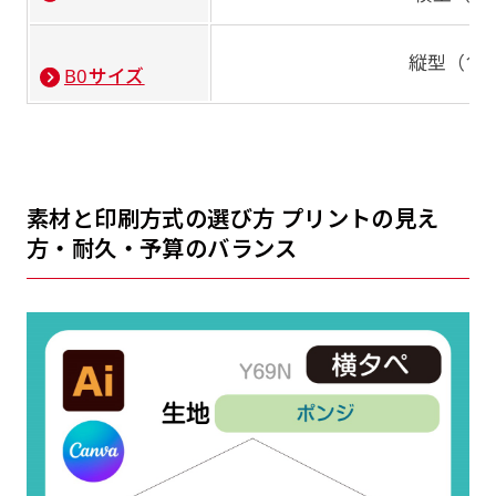
縦型（145
B0サイズ
素材と印刷方式の選び方 プリントの見え
方・耐久・予算のバランス