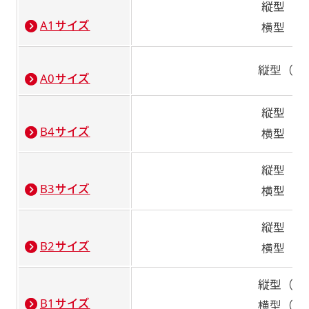
縦型（84
A1サイズ
横型（59
縦型（11
A0サイズ
縦型（36
B4サイズ
横型（25
縦型（51
B3サイズ
横型（36
縦型（72
B2サイズ
横型（51
縦型（10
B1サイズ
横型（72