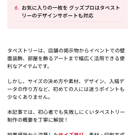
お気に入りの一枚を グッズプロはタペスト
リーのデザインサポートも対応
タペストリーは、店舗の掲示物からイベントでの壁
面装飾、部屋を飾るアートまで幅広く活用できる便
利なアイテムです。
しかし、サイズの決め方や素材、デザイン、入稿デ
ータの作り方など、初めての人には迷うポイントも
少なくありません。
本記事では、初心者でも失敗しにくいタペストリー
制作の概要を丁寧に解説！
設置場所から逆算した
サイズ選び
、素材・印刷方式