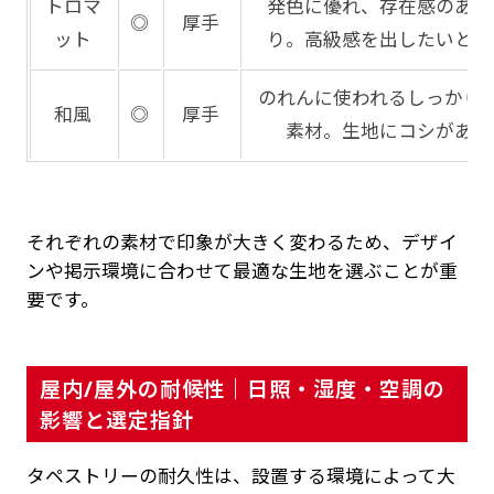
トロマ
発色に優れ、存在感のある
◎
厚手
ット
り。高級感を出したいとき
のれんに使われるしっかり
和風
◎
厚手
素材。生地にコシがあり
それぞれの素材で印象が大きく変わるため、デザイ
ンや掲示環境に合わせて最適な生地を選ぶことが重
要です。
屋内/屋外の耐候性｜日照・湿度・空調の
影響と選定指針
タペストリーの耐久性は、設置する環境によって大