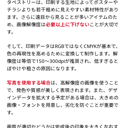
タペストリーは、印刷する生地によってポスターや
チラシよりも若干粗めに見えやすい素材特性があり
ます。さらに遠目から見ることが多いアイテムのた
め、画像解像度は
必要以上に下げない
ことが大切で
す。
そして、印刷データはRGBではなくCMYKが基本で、
色の再現性を高めるために変換して制作します。解
像度は等倍で150〜300dpiが推奨され、低すぎると
ぼやけや粗さの原因になります。
写真を使用する場合
は、高解像度の画像を使うこと
で、発色や質感が美しく表現されます。また、デザ
インデータを拡大する予定がある場合は、大きめの
画像・フォントを用意し、劣化を防ぐことが重要で
す。
画質が適切かどうかは完成後の印象を大きく左右す