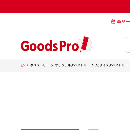
商品一
オリジナル
オリジナル
オリジナルポー
横断幕・懸
タペストリー
オリジナルタペストリー
A0サイズタペストリー
タペスト
オリジナル