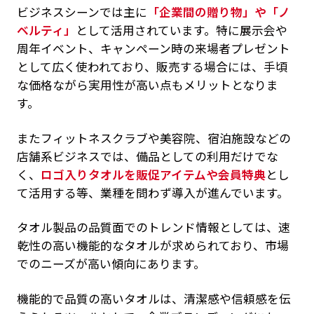
ビジネスシーンでは主に
「企業間の贈り物」や「ノ
ベルティ」
として活用されています。特に展示会や
周年イベント、キャンペーン時の来場者プレゼント
として広く使われており、販売する場合には、手頃
な価格ながら実用性が高い点もメリットとなりま
す。
またフィットネスクラブや美容院、宿泊施設などの
店舗系ビジネスでは、備品としての利用だけでな
く、
ロゴ入りタオルを販促アイテムや会員特典
とし
て活用する等、業種を問わず導入が進んでいます。
タオル製品の品質面でのトレンド情報としては、速
乾性の高い機能的なタオルが求められており、市場
でのニーズが高い傾向にあります。
機能的で品質の高いタオルは、清潔感や信頼感を伝