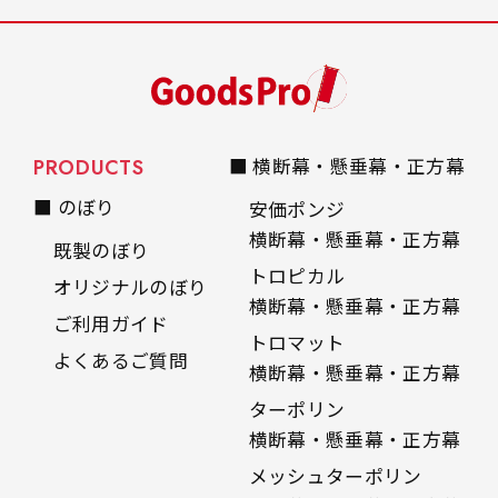
のイメージアップやブ
ランディングに効果的
なデザインをオーダー
メイドしてみません
か。
PRODUCTS
■ 横断幕・懸垂幕・正方幕
■ のぼり
安価ポンジ
横断幕・懸垂幕・正方幕
既製のぼり
トロピカル
オリジナルのぼり
横断幕・懸垂幕・正方幕
ご利用ガイド
トロマット
よくあるご質問
横断幕・懸垂幕・正方幕
ターポリン
横断幕・懸垂幕・正方幕
メッシュターポリン