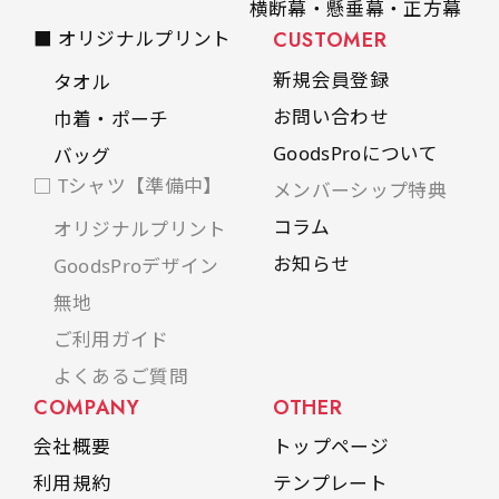
横断幕・懸垂幕・正方幕
■ オリジナルプリント
CUSTOMER
新規会員登録
タオル
お問い合わせ
巾着・ポーチ
GoodsProについて
バッグ
□ Tシャツ【準備中】
メンバーシップ特典
コラム
オリジナルプリント
お知らせ
GoodsProデザイン
無地
ご利用ガイド
よくあるご質問
COMPANY
OTHER
会社概要
トップページ
利用規約
テンプレート