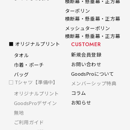
横断幕・懸垂幕・正方幕
ターポリン
横断幕・懸垂幕・正方幕
メッシュターポリン
横断幕・懸垂幕・正方幕
■ オリジナルプリント
CUSTOMER
新規会員登録
タオル
お問い合わせ
巾着・ポーチ
GoodsProについて
バッグ
□ Tシャツ【準備中】
メンバーシップ特典
コラム
オリジナルプリント
お知らせ
GoodsProデザイン
無地
ご利用ガイド