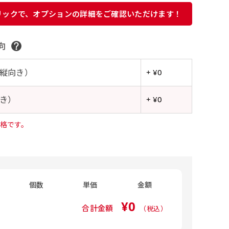
リックで、オプションの詳細をご確認いただけます！
向
縦向き）
+ ¥0
き）
+ ¥0
格です。
個数
単価
金額
¥0
合計金額
（税込）