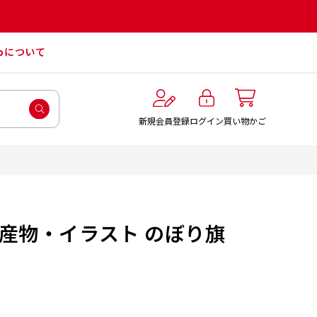
roについて
ログイン
新規会員登録
買い物かご
海産物・イラスト のぼり旗