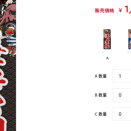
1
¥
販売価格
A
A 数量
B 数量
C 数量