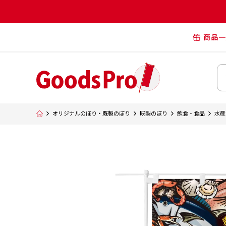
商品一
オリジナル
オリジナル
オリジナルポー
横断幕・懸
オリジナルのぼり・既製のぼり
既製のぼり
飲食・食品
水産
タペスト
オリジナル