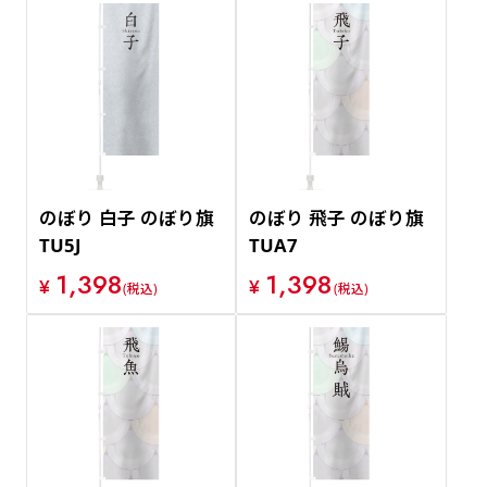
のぼり 白子 のぼり旗
のぼり 飛子 のぼり旗
TU5J
TUA7
1,398
1,398
¥
¥
(税込)
(税込)