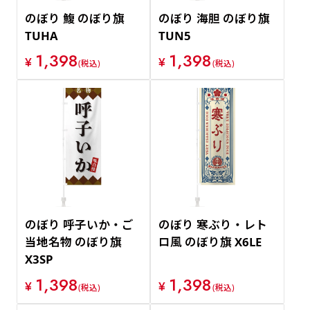
のぼり 鰒 のぼり旗
のぼり 海胆 のぼり旗
TUHA
TUN5
1,398
1,398
¥
¥
(税込)
(税込)
のぼり 呼子いか・ご
のぼり 寒ぶり・レト
当地名物 のぼり旗
ロ風 のぼり旗 X6LE
X3SP
1,398
1,398
¥
¥
(税込)
(税込)