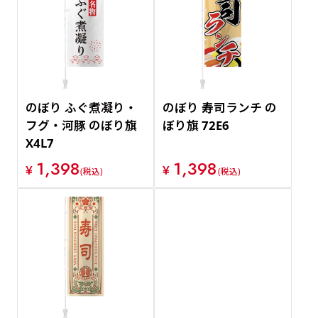
のぼり ふぐ煮凝り・
のぼり 寿司ランチ の
フグ・河豚 のぼり旗
ぼり旗 72E6
X4L7
1,398
1,398
¥
¥
(税込)
(税込)