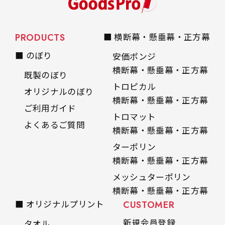
PRODUCTS
■ 横断幕・懸垂幕・正方幕
■ のぼり
安価ポンジ
横断幕・懸垂幕・正方幕
既製のぼり
トロピカル
オリジナルのぼり
横断幕・懸垂幕・正方幕
ご利用ガイド
トロマット
よくあるご質問
横断幕・懸垂幕・正方幕
ターポリン
横断幕・懸垂幕・正方幕
メッシュターポリン
横断幕・懸垂幕・正方幕
■ オリジナルプリント
CUSTOMER
新規会員登録
タオル