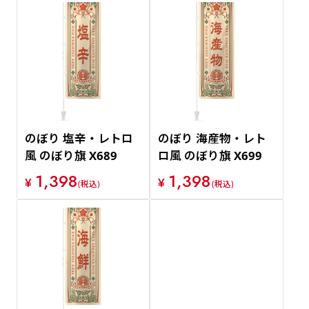
のぼり 塩辛・レトロ
のぼり 海産物・レト
風 のぼり旗 X689
ロ風 のぼり旗 X699
1,398
1,398
¥
¥
(税込)
(税込)