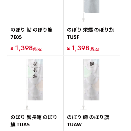
のぼり 鮎 のぼり旗
のぼり 栄螺 のぼり旗
7E05
TU5F
1,398
1,398
¥
¥
(税込)
(税込)
のぼり 鬢長鮪 のぼり
のぼり 鰤 のぼり旗
旗 TUA5
TUAW