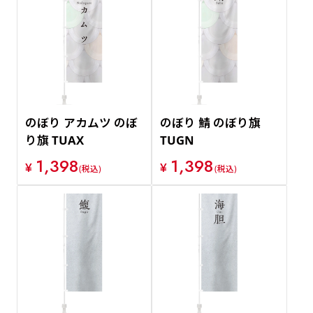
のぼり アカムツ のぼ
のぼり 鯖 のぼり旗
り旗 TUAX
TUGN
1,398
1,398
¥
¥
(税込)
(税込)