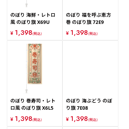
のぼり 海鮮・レトロ
のぼり 福を呼ぶ恵方
風 のぼり旗 X69U
巻 のぼり旗 72E9
1,398
1,398
¥
¥
(税込)
(税込)
のぼり 巻寿司・レト
のぼり 海ぶどう のぼ
ロ風 のぼり旗 X6L5
り旗 7E08
1,398
1,398
¥
¥
(税込)
(税込)