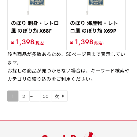
のぼり 刺身・レトロ
のぼり 海産物・レト
風 のぼり旗 X68F
ロ風 のぼり旗 X69P
1,398
1,398
¥
¥
(税込)
(税込)
該当商品が多数あるため、50ページ目まで表示してい
ます。
お探しの商品が見つからない場合は、キーワード検索や
カテゴリの絞り込みをご利用ください。
…
1
2
50
次