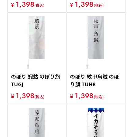
1,398
1,398
¥
¥
(税込)
(税込)
のぼり 蝦蛄 のぼり旗
のぼり 紋甲烏賊 のぼ
TUGJ
り旗 TUH8
1,398
1,398
¥
¥
(税込)
(税込)