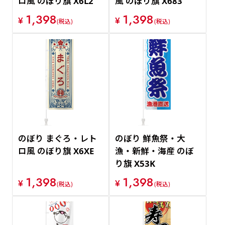
ロ風 のぼり旗 X6L2
風 のぼり旗 X683
1,398
1,398
¥
¥
(税込)
(税込)
のぼり まぐろ・レト
のぼり 鮮魚祭・大
ロ風 のぼり旗 X6XE
漁・新鮮・海産 のぼ
り旗 X53K
1,398
1,398
¥
¥
(税込)
(税込)