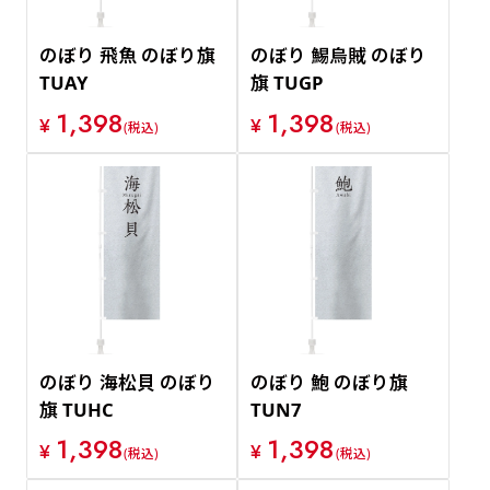
のぼり 飛魚 のぼり旗
のぼり 鯣烏賊 のぼり
TUAY
旗 TUGP
1,398
1,398
¥
¥
(税込)
(税込)
のぼり 海松貝 のぼり
のぼり 鮑 のぼり旗
旗 TUHC
TUN7
1,398
1,398
¥
¥
(税込)
(税込)