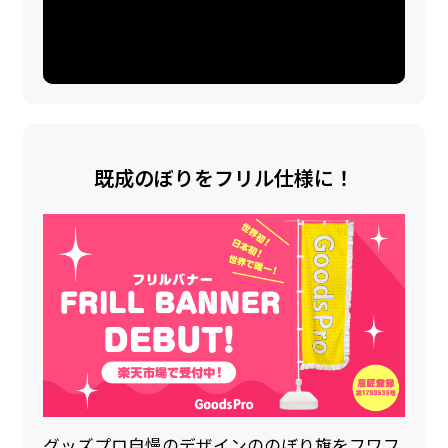
既成のぼりをフリル仕様に！
グッズプロ自慢のデザインののぼり旗をフワフ