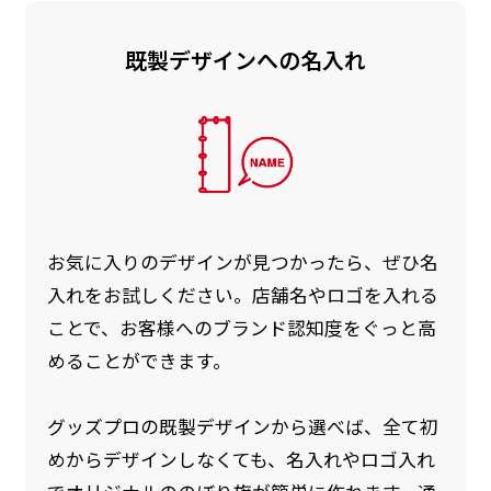
既製デザインへの名入れ
お急ぎ［ +330円 ］
お急ぎは翌営業日発送（基本12時締め切り)枚数
によって対応できない場合、ギリギリでも対応
できる場合もあります。防炎加工、トロピカル
生地は対応不可です。
お気に入りのデザインが見つかったら、ぜひ名
入れをお試しください。店舗名やロゴを入れる
ことで、お客様へのブランド認知度をぐっと高
めることができます。
グッズプロの既製デザインから選べば、全て初
めからデザインしなくても、名入れやロゴ入れ