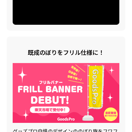
既成のぼりをフリル仕様に！
グッズプロ自慢のデザインののぼり旗をフワフ