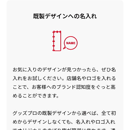
既製デザインへの名入れ
お急ぎ［ +330円 ］
お急ぎは翌営業日発送（基本12時締め切り)枚数
によって対応できない場合、ギリギリでも対応
できる場合もあります。防炎加工、トロピカル
生地は対応不可です。
お気に入りのデザインが見つかったら、ぜひ名
入れをお試しください。店舗名やロゴを入れる
ことで、お客様へのブランド認知度をぐっと高
めることができます。
グッズプロの既製デザインから選べば、全て初
めからデザインしなくても、名入れやロゴ入れ