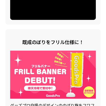
既成のぼりをフリル仕様に！
グッズプロ自慢のデザインののぼり旗をフワフ