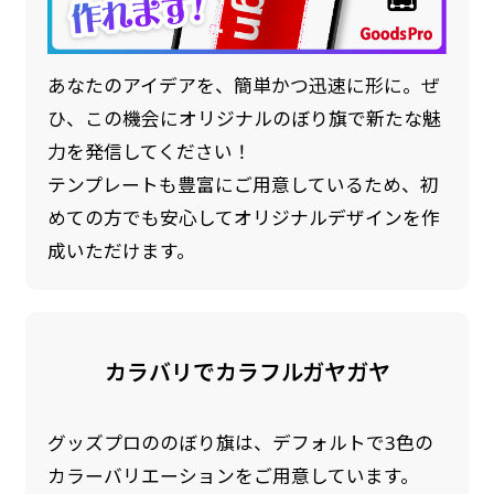
あなたのアイデアを、簡単かつ迅速に形に。ぜ
ひ、この機会にオリジナルのぼり旗で新たな魅
力を発信してください！
テンプレートも豊富にご用意しているため、初
めての方でも安心してオリジナルデザインを作
成いただけます。
カラバリでカラフルガヤガヤ
グッズプロののぼり旗は、デフォルトで3色の
カラーバリエーションをご用意しています。