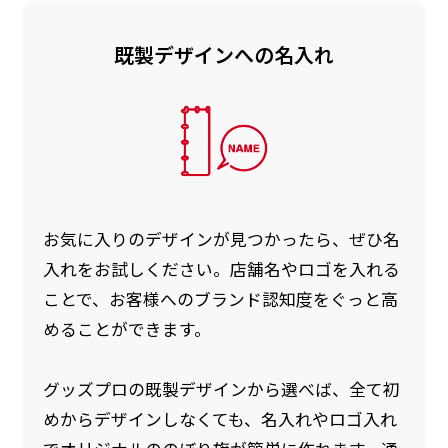
既製デザインへの名入れ
お急ぎ［ +330円 ］
お急ぎは翌営業日発送（基本12時締め切り)枚数
によって対応できない場合、ギリギリでも対応
できる場合もあります。防炎加工、トロピカル
生地は対応不可です。
お気に入りのデザインが見つかったら、ぜひ名
入れをお試しください。店舗名やロゴを入れる
ことで、お客様へのブランド認知度をぐっと高
めることができます。
グッズプロの既製デザインから選べば、全て初
めからデザインしなくても、名入れやロゴ入れ