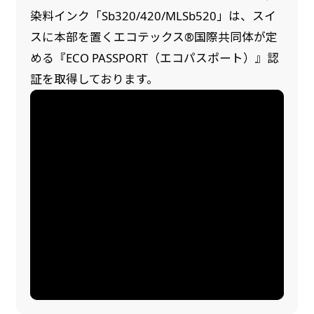
染料インク「Sb320/420/MLSb520」は、スイ
スに本部を置くエコテックス®国際共同体が定
める『ECO PASSPORT（エコパスポート）』認
証を取得しております。