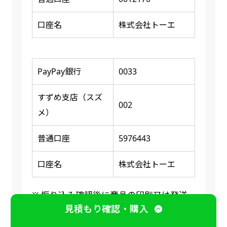
口座名
株式会社トーエ
PayPay銀行
0033
すずめ支店（スズ
002
メ）
普通口座
5976443
口座名
株式会社トーエ
※ 振り込み確認後に商品の印刷又は発送
見積もり確認・購入
手続きに入ります。（入稿・オリジナルの
ぼり旗は校了後）