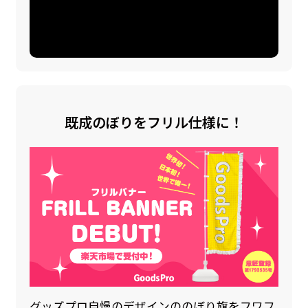
既成のぼりをフリル仕様に！
グッズプロ自慢のデザインののぼり旗をフワフ