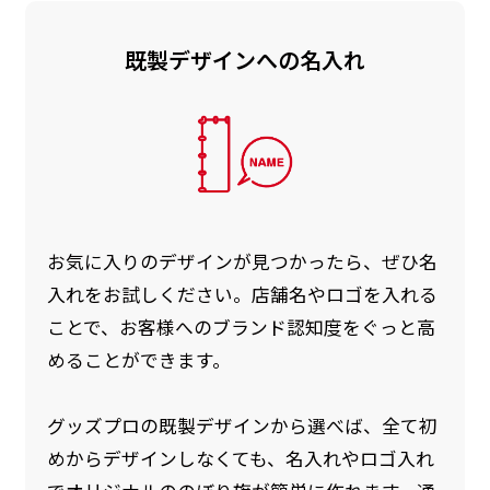
既製デザインへの名入れ
お急ぎ［ +330円 ］
お急ぎは翌営業日発送（基本12時締め切り)枚数
によって対応できない場合、ギリギリでも対応
できる場合もあります。防炎加工、トロピカル
生地は対応不可です。
お気に入りのデザインが見つかったら、ぜひ名
入れをお試しください。店舗名やロゴを入れる
ことで、お客様へのブランド認知度をぐっと高
めることができます。
グッズプロの既製デザインから選べば、全て初
めからデザインしなくても、名入れやロゴ入れ