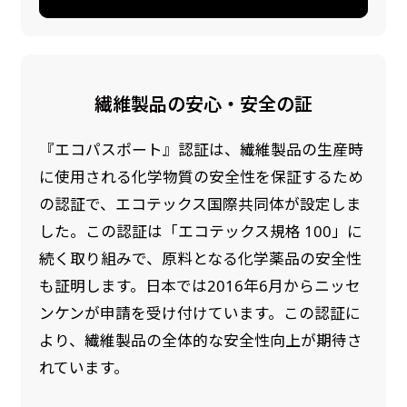
繊維製品の安心・安全の証
『エコパスポート』認証は、繊維製品の生産時
に使用される化学物質の安全性を保証するため
の認証で、エコテックス国際共同体が設定しま
した。この認証は「エコテックス規格 100」に
続く取り組みで、原料となる化学薬品の安全性
も証明します。日本では2016年6月からニッセ
ンケンが申請を受け付けています。この認証に
より、繊維製品の全体的な安全性向上が期待さ
れています。