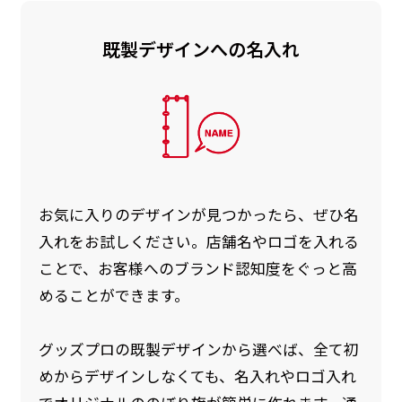
既製デザインへの名入れ
お急ぎ［ +330円 ］
お急ぎは翌営業日発送（基本12時締め切り)枚数
によって対応できない場合、ギリギリでも対応
できる場合もあります。防炎加工、トロピカル
生地は対応不可です。
お気に入りのデザインが見つかったら、ぜひ名
入れをお試しください。店舗名やロゴを入れる
ことで、お客様へのブランド認知度をぐっと高
めることができます。
グッズプロの既製デザインから選べば、全て初
めからデザインしなくても、名入れやロゴ入れ