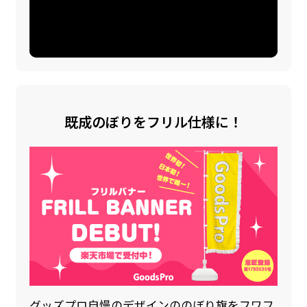
既成のぼりをフリル仕様に！
グッズプロ自慢のデザインののぼり旗をフワフ