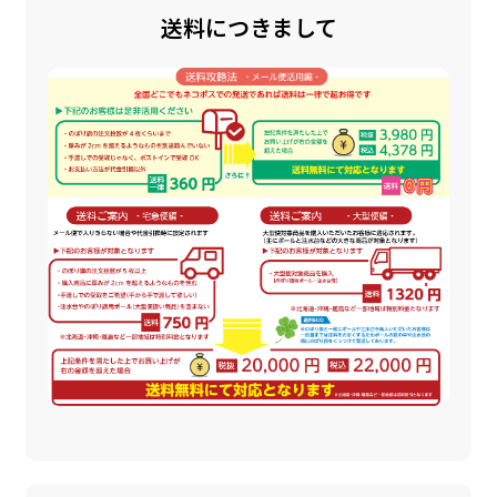
送料につきまして