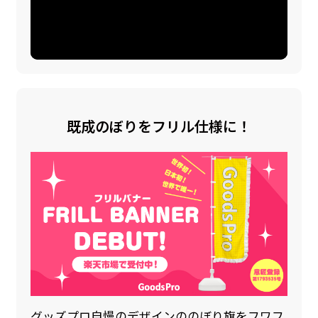
既成のぼりをフリル仕様に！
グッズプロ自慢のデザインののぼり旗をフワフ