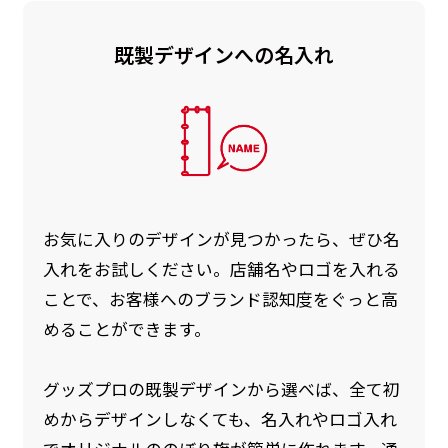
既製デザインへの名入れ
お急ぎ［ +330円 ］
お急ぎは翌営業日発送（基本12時締め切り)枚数
によって対応できない場合、ギリギリでも対応
できる場合もあります。防炎加工、トロピカル
生地は対応不可です。
お気に入りのデザインが見つかったら、ぜひ名
入れをお試しください。店舗名やロゴを入れる
ことで、お客様へのブランド認知度をぐっと高
めることができます。
グッズプロの既製デザインから選べば、全て初
めからデザインしなくても、名入れやロゴ入れ