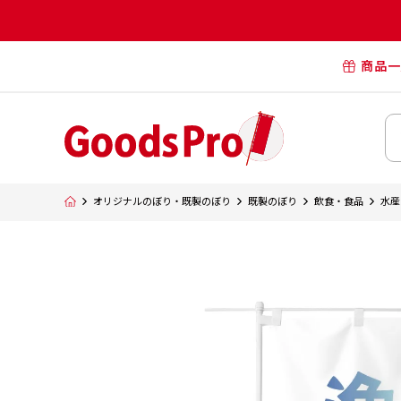
商品一
オリジナル
オリジナル
オリジナルポー
横断幕・懸
オリジナルのぼり・既製のぼり
既製のぼり
飲食・食品
水産
タペスト
オリジナル