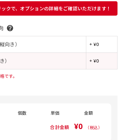
リックで、オプションの詳細をご確認いただけます！
向
縦向き）
+ ¥0
き）
+ ¥0
格です。
個数
単価
金額
¥0
合計金額
（税込）