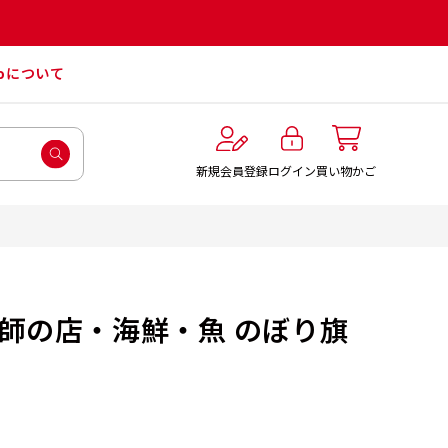
roについて
ログイン
新規会員登録
買い物かご
漁師の店・海鮮・魚 のぼり旗