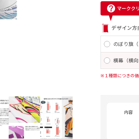
マークク
デザイン方
のぼり旗（
横幕（横向
※１種類につきの価
内容