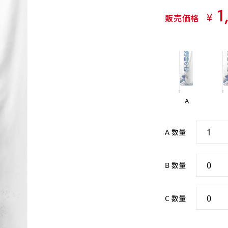
1
¥
販売価格
A
A 数量
B 数量
C 数量