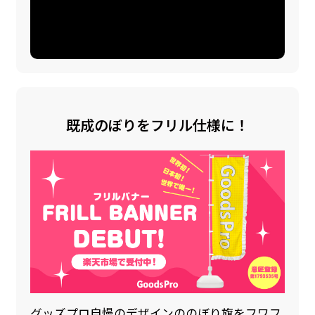
既成のぼりをフリル仕様に！
グッズプロ自慢のデザインののぼり旗をフワフ