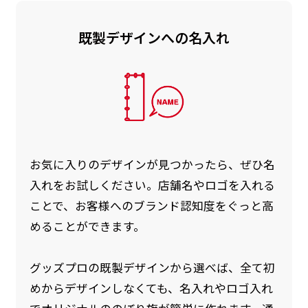
既製デザインへの名入れ
お急ぎ［ +330円 ］
お急ぎは翌営業日発送（基本12時締め切り)枚数
によって対応できない場合、ギリギリでも対応
できる場合もあります。防炎加工、トロピカル
生地は対応不可です。
お気に入りのデザインが見つかったら、ぜひ名
入れをお試しください。店舗名やロゴを入れる
ことで、お客様へのブランド認知度をぐっと高
めることができます。
グッズプロの既製デザインから選べば、全て初
めからデザインしなくても、名入れやロゴ入れ