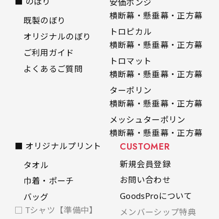
■ のぼり
安価ポンジ
横断幕・懸垂幕・正方幕
既製のぼり
トロピカル
オリジナルのぼり
横断幕・懸垂幕・正方幕
ご利用ガイド
トロマット
よくあるご質問
横断幕・懸垂幕・正方幕
ターポリン
横断幕・懸垂幕・正方幕
メッシュターポリン
横断幕・懸垂幕・正方幕
■ オリジナルプリント
CUSTOMER
新規会員登録
タオル
お問い合わせ
巾着・ポーチ
GoodsProについて
バッグ
□ Tシャツ【準備中】
メンバーシップ特典