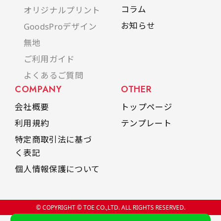
コラム
オリジナルプリント
お知らせ
GoodsProデザイン
無地
ご利用ガイド
よくあるご質問
COMPANY
OTHER
会社概要
トップページ
利用規約
テンプレート
特定商取引法に基づ
く表記
個人情報保護について
© COPYRIGHT © TOE CO.,LTD. ALL RIGHTS RESERVED.