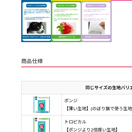
商品仕様
同じサイズの生地バリ
ポンジ
【薄い生地】(のぼり旗で使う生地
トロピカル
【ポンジより2倍厚い生地】