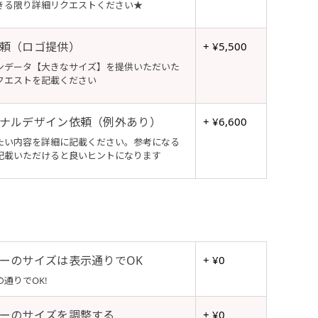
きる限り詳細リクエストください★
頼（ロゴ提供）
+ ¥5,500
ンデータ【大きなサイズ】を提供いただいた
クエストを記載ください
ナルデザイン依頼（例外あり）
+ ¥6,600
たい内容を詳細に記載ください。参考になる
記載いただけると良いヒントになります
ーのサイズは表示通りでOK
+ ¥0
通りでOK!
ーのサイズを調整する
+ ¥0