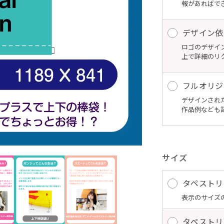
報があればで
デザイン依
ロゴのデザイ
上で詳細のリ
フルオリジ
デザインされ
作品例なども
サイズ
タペストリ
表示のサイズの
タペストリ