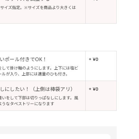
でサイズ指定。※サイズを商品より大きくは
いポール付きでOK！
+ ¥0
をして掛け軸のようにします。上下には塩ビ
ールが入り、上部には適量のひも付き。
しにしたい！（上側は棒袋アリ）
+ ¥0
縫いをして下部は切りっぱなしにします。風
ようなタぺストリーになります