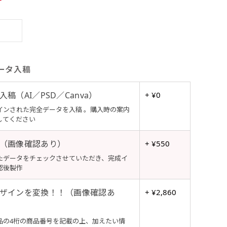
ータ入稿
稿（AI／PSD／Canva）
+ ¥0
インされた完全データを入稿 。購入時の案内
してください
（画像確認あり）
+ ¥550
たデータをチェックさせていただき、完成イ
認後製作
ザインを変換！！（画像確認あ
+ ¥2,860
品の4桁の商品番号を記載の上、加えたい情