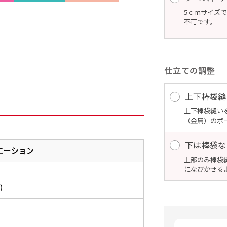
5ｃｍサイズ
不可です。
仕立ての調整
上下棒袋縫
上下棒袋縫い
（金属）のポ
下は棒袋な
エーション
上部のみ棒袋
になびかせる
)