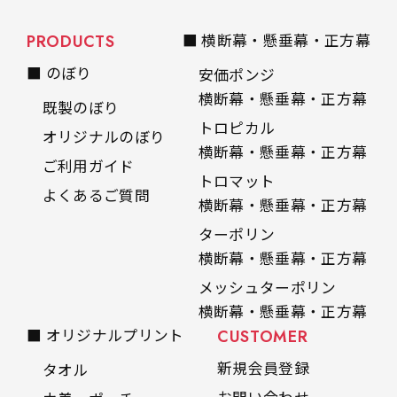
PRODUCTS
■ 横断幕・懸垂幕・正方幕
■ のぼり
安価ポンジ
横断幕・懸垂幕・正方幕
既製のぼり
トロピカル
オリジナルのぼり
横断幕・懸垂幕・正方幕
ご利用ガイド
トロマット
よくあるご質問
横断幕・懸垂幕・正方幕
ターポリン
横断幕・懸垂幕・正方幕
メッシュターポリン
横断幕・懸垂幕・正方幕
■ オリジナルプリント
CUSTOMER
新規会員登録
タオル