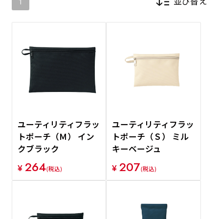
並び替え
1
新着順
価格が安い順
価格が高い順
ユーティリティフラッ
ユーティリティフラッ
トポーチ（Ｍ） イン
トポーチ（Ｓ） ミル
クブラック
キーベージュ
264
207
¥
¥
(税込)
(税込)