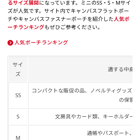
るサイズ展開
になっています。ミニのSS・S・Mサイ
ズが人気です。サイト内でキャンバスフラットポー
チやキャンバスファスナーポーチを紹介した
人気ポ
ーチランキング
もぜひご参考ください。
人気ポーチランキング
サイ
適する中身や
ズ
コンパクトな販促の品、ノベルティグッズ、
SS
の保管に
S
文房具やカード類、キーホルダー、
通帳やパスポート、コ
M