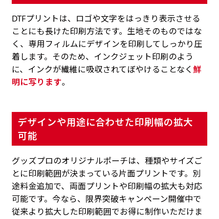
DTFプリントは、ロゴや文字をはっきり表示させる
ことにも長けた印刷方法です。生地そのものではな
く、専用フィルムにデザインを印刷してしっかり圧
着します。そのため、インクジェット印刷のよう
に、インクが繊維に吸収されてぼやけることなく
鮮
明に写ります
。
デザインや用途に合わせた印刷幅の拡大
可能
グッズプロのオリジナルポーチは、種類やサイズご
とに印刷範囲が決まっている片面プリントです。別
途料金追加で、両面プリントや印刷幅の拡大も対応
可能です。今なら、限界突破キャンペーン開催中で
従来より拡大した印刷範囲でお得に制作いただけま