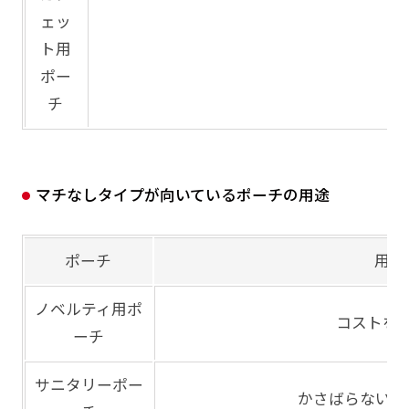
ェッ
ト用
ポー
チ
マチなしタイプが向いているポーチの用途
ポーチ
用途
ノベルティ用ポ
コストを
ーチ
サニタリーポー
かさばらないた