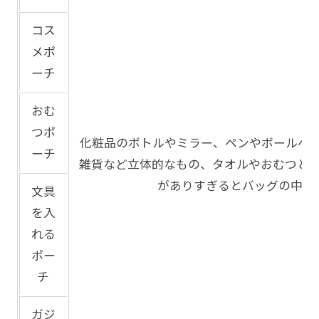
コス
メポ
ーチ
おむ
つポ
化粧品のボトルやミラー、ペンやボールペ
ーチ
雑貨など立体的なもの、タオルやおむつと
がありすぎるとバッグの中で
文具
を入
れる
ポー
チ
ガジ