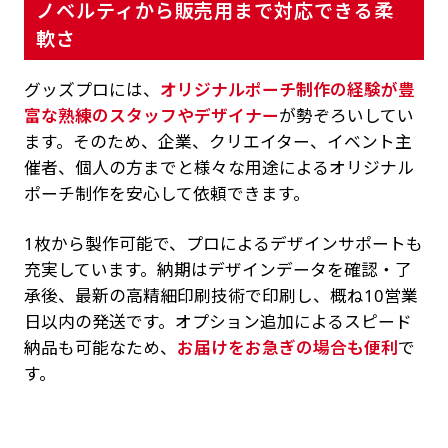
ノベルティから販売用まで対応できる柔
軟さ
グッズプロには、
オリジナルポーチ制作の経験が豊
富な熟練のスタッフやデザイナー
が勢ぞろいしてい
ます。そのため、企業、クリエイター、イベント主
催者、個人の方までと様々な用途によるオリジナル
ポーチ制作を安心して依頼できます。
1枚から製作可能で、プロによるデザインサポートも
充実しています。納期はデザインデータを確認・了
承後、最新の高精細印刷技術で印刷し、概ね10営業
日以内の発送です。オプション追加によるスピード
納品も可能なため、
お届けをお急ぎの場合も便利
で
す。