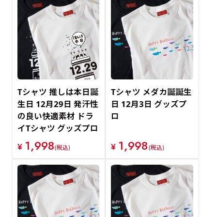
Tシャツ 推しは本日誕
Tシャツ メダカ誕誕生
生日 12月29日 発汗性
日 12月3日 グッズプ
の良い快適素材 ドラ
ロ
イTシャツ グッズプロ
1,998
1,998
¥
¥
(税込)
(税込)