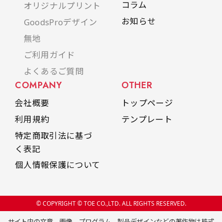
コラム
オリジナルプリント
お知らせ
GoodsProデザイン
無地
ご利用ガイド
よくあるご質問
COMPANY
OTHER
会社概要
トップページ
利用規約
テンプレート
特定商取引法に基づ
く表記
個人情報保護について
© COPYRIGHT © TOE CO.,LTD. ALL RIGHTS RESERVED.
サイト内の文章、画像、プログラム、製品デザインなどの著作物は株式