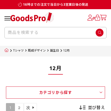
16時までの注文で当日から3営業日後の発送
Tシャツ
既成デザイン
誕生日
12月
12月
カテゴリから探す
並び替え
1
2
次