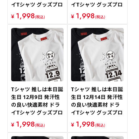
イTシャツ グッズプロ
イTシャツ グッズプロ
1,998
1,998
¥
¥
(税込)
(税込)
Tシャツ 推しは本日誕
Tシャツ 推しは本日誕
生日 12月9日 発汗性
生日 12月14日 発汗性
の良い快適素材 ドラ
の良い快適素材 ドラ
イTシャツ グッズプロ
イTシャツ グッズプロ
1,998
1,998
¥
¥
(税込)
(税込)