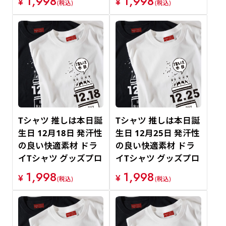
1,998
1,998
¥
¥
(税込)
(税込)
Tシャツ 推しは本日誕
Tシャツ 推しは本日誕
生日 12月18日 発汗性
生日 12月25日 発汗性
の良い快適素材 ドラ
の良い快適素材 ドラ
イTシャツ グッズプロ
イTシャツ グッズプロ
1,998
1,998
¥
¥
(税込)
(税込)