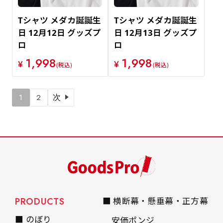
Tシャツ メダカ誕誕生
Tシャツ メダカ誕誕生
日 12月12日 グッズプ
日 12月13日 グッズプ
ロ
ロ
1,998
1,998
¥
¥
(税込)
(税込)
1
2
次
PRODUCTS
■ 横断幕・懸垂幕・正方幕
■ のぼり
安価ポンジ