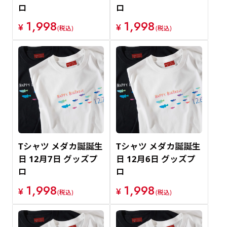
ロ
ロ
1,998
1,998
¥
¥
(税込)
(税込)
Tシャツ メダカ誕誕生
Tシャツ メダカ誕誕生
日 12月7日 グッズプ
日 12月6日 グッズプ
ロ
ロ
1,998
1,998
¥
¥
(税込)
(税込)