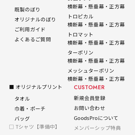
横断幕・懸垂幕・正方幕
既製のぼり
トロピカル
オリジナルのぼり
横断幕・懸垂幕・正方幕
ご利用ガイド
トロマット
よくあるご質問
横断幕・懸垂幕・正方幕
ターポリン
横断幕・懸垂幕・正方幕
メッシュターポリン
横断幕・懸垂幕・正方幕
■ オリジナルプリント
CUSTOMER
新規会員登録
タオル
お問い合わせ
巾着・ポーチ
GoodsProについて
バッグ
□ Tシャツ【準備中】
メンバーシップ特典