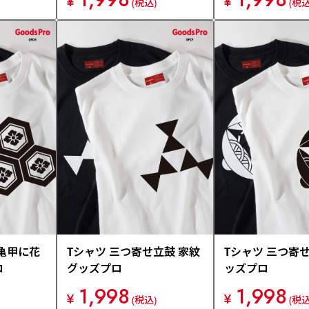
¥
¥
(税込)
(税込
亀甲に花
Tシャツ 三つ寄せ立鼓 家紋
Tシャツ 三つ寄せ
ロ
グッズプロ
ッズプロ
1,998
1,998
¥
¥
(税込)
(税込