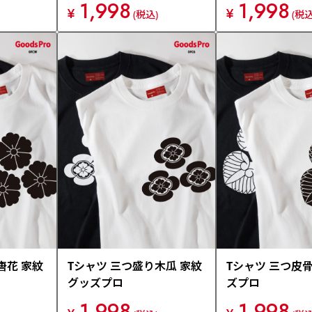
1,998
1,998
¥
¥
(税込)
(税込
唐花 家紋
Tシャツ 三つ盛り木瓜 家紋
Tシャツ 三つ皮骨
グッズプロ
ズプロ
1,998
1,998