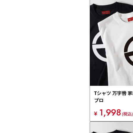
Tシャツ 万字轡 
プロ
1,998
¥
(税込)