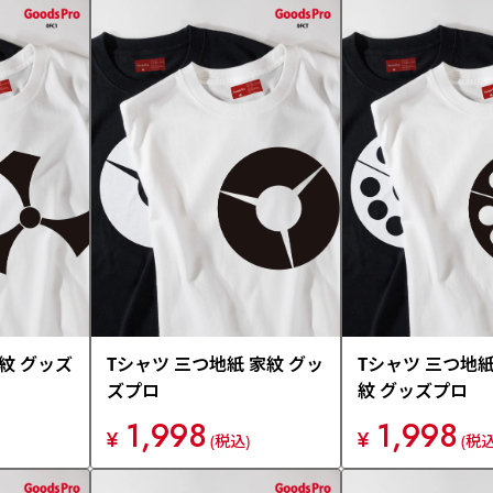
家紋 グッズ
Tシャツ 三つ地紙 家紋 グッ
Tシャツ 三つ地
ズプロ
紋 グッズプロ
1,998
1,998
¥
¥
(税込)
(税込