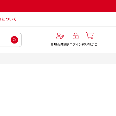
roについて
ログイン
新規会員登録
買い物かご