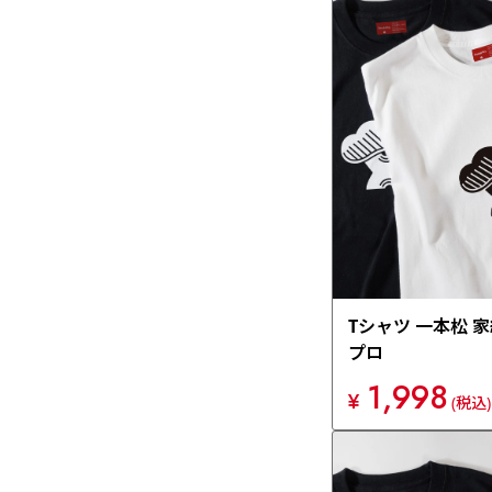
Tシャツ 一本松 
プロ
1,998
¥
(税込)