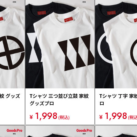
家紋 グッズ
Tシャツ 三つ並び立鼓 家紋
Tシャツ 丁字 家
グッズプロ
ロ
1,998
1,998
¥
¥
(税込)
(税込