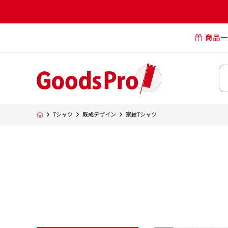
商品一
オリジナル
オリジナル
オリジナルポー
横断幕・懸
Tシャツ
既成デザイン
家紋Tシャツ
タペスト
オリジナル