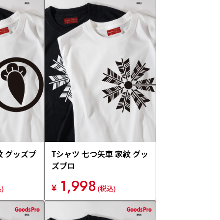
紋 グッズプ
Tシャツ 七つ矢車 家紋 グッ
ズプロ
1,998
¥
)
(税込)