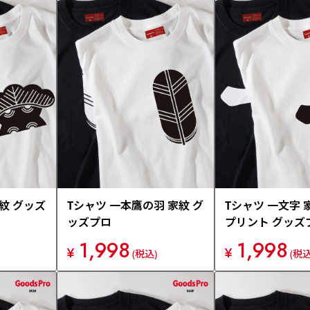
家紋 グッズ
Tシャツ 一本鷹の羽 家紋 グ
Tシャツ 一文字 
ッズプロ
プリント グッズ
1,998
1,998
¥
¥
(税込)
(税込