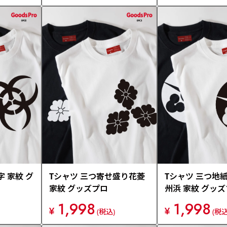
字 家紋 グ
Tシャツ 三つ寄せ盛り花菱
Tシャツ 三つ地
家紋 グッズプロ
州浜 家紋 グッ
1,998
1,998
¥
¥
(税込)
(税込