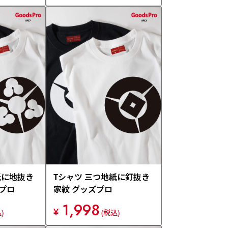
紙に地抜き
Tシャツ 三つ地紙に釘抜き
ズプロ
家紋 グッズプロ
1,998
¥
)
(税込)