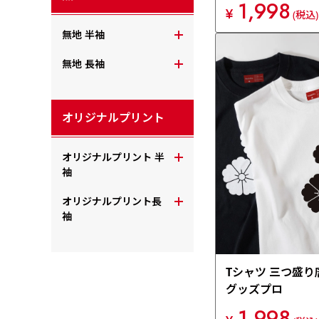
1,998
¥
(税込)
無地 半袖
無地 長袖
オリジナルプリント
オリジナルプリント 半
袖
オリジナルプリント長
袖
Tシャツ 三つ盛り
グッズプロ
1,998