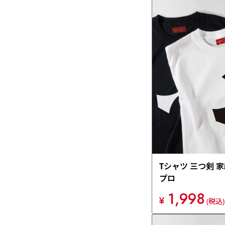
Tシャツ 三つ剣 
プロ
1,998
¥
(税込)