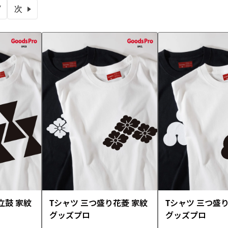
7
次
立鼓 家紋
Tシャツ 三つ盛り花菱 家紋
Tシャツ 三つ盛
グッズプロ
グッズプロ