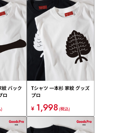
家紋 バック
Tシャツ 一本杉 家紋 グッズ
プロ
プロ
1,998
¥
)
(税込)