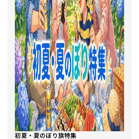
初夏・夏のぼり旗特集