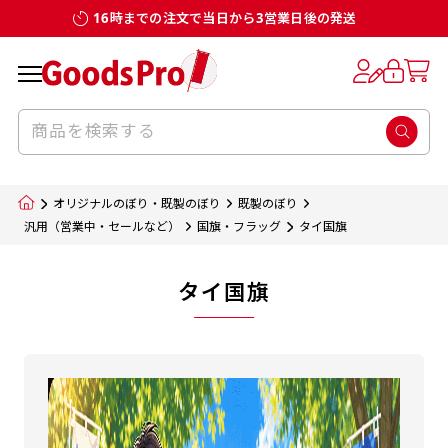
16時までの注文で当日から3営業日後の発送
オリジナルのぼり・既製のぼり
既製のぼり
汎用（営業中・セールなど）
国旗・フラッグ
タイ国旗
タイ国旗