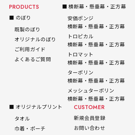
PRODUCTS
■ 横断幕・懸垂幕・正方幕
■ のぼり
安価ポンジ
横断幕・懸垂幕・正方幕
既製のぼり
トロピカル
オリジナルのぼり
横断幕・懸垂幕・正方幕
ご利用ガイド
トロマット
よくあるご質問
横断幕・懸垂幕・正方幕
ターポリン
横断幕・懸垂幕・正方幕
メッシュターポリン
横断幕・懸垂幕・正方幕
■ オリジナルプリント
CUSTOMER
新規会員登録
タオル
お問い合わせ
巾着・ポーチ