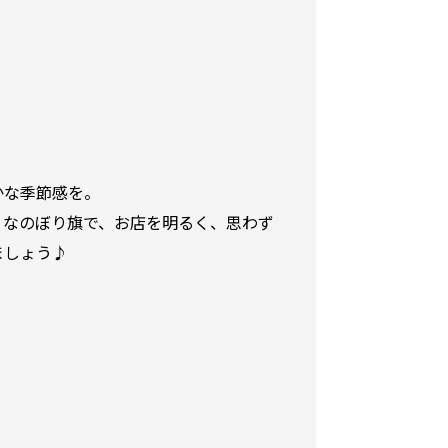
かな季節感を。
りなのぼり旗で、お店を明るく、思わず
ましょう♪