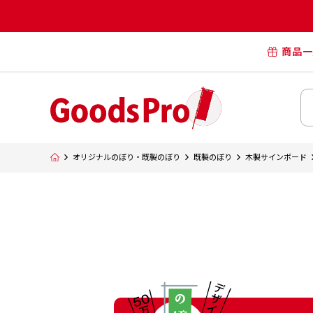
商品一
オリジナル
オリジナル
オリジナルポー
横断幕・懸
オリジナルのぼり・既製のぼり
既製のぼり
木製サインボード
タペスト
オリジナル