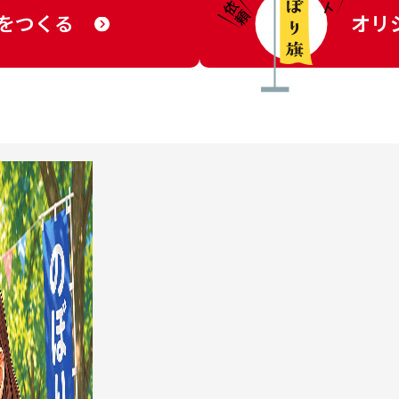
をつくる
オリ