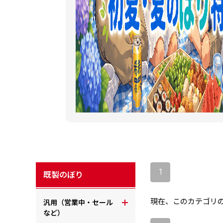
1
既製のぼり
現在、このカテゴリ
汎用（営業中・セール
など）