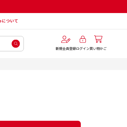
roについて
ログイン
新規会員登録
買い物かご