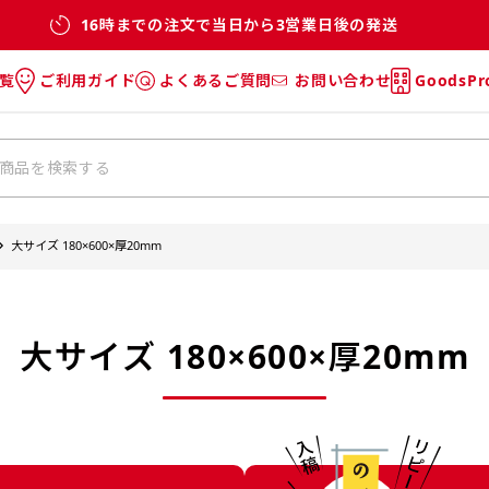
16時までの注文で当日から3営業日後の発送
覧
ご利用ガイド
よくあるご質問
お問い合わせ
GoodsP
のぼり
のぼりのご利用ガイド
のぼりのよくあるご質問
タオル
Tシャツのご利用ガイド
Tシャツのよくあるご質問
チ・巾着
垂幕
大サイズ 180×600×厚20mm
リー
バッグ
大サイズ 180×600×厚20mm