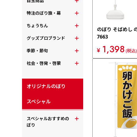
目玉商品
特注のぼり旗・幕
ちょうちん
のぼり そばめし 
7663
グッズプロブランド
1,398
¥
季節・節句
(税込)
社会・啓発・啓蒙
オリジナルのぼり
スペシャル
スペシャルおすすめの
ぼり