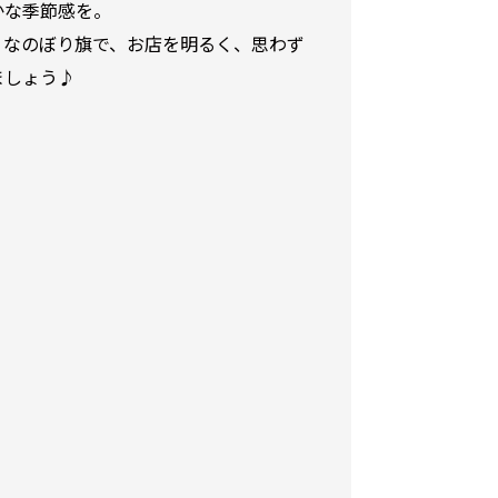
かな季節感を。
りなのぼり旗で、お店を明るく、思わず
ましょう♪