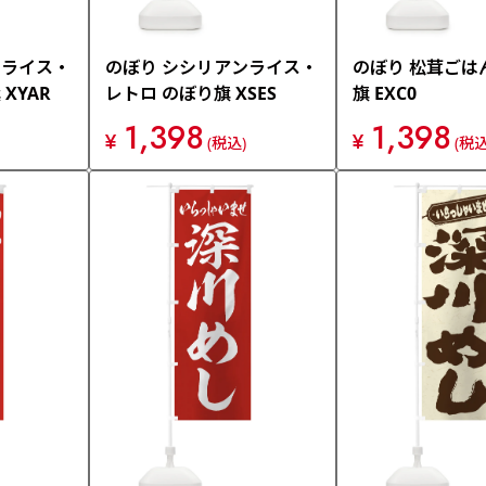
ンライス・
のぼり シシリアンライス・
のぼり 松茸ごは
XYAR
レトロ のぼり旗 XSES
旗 EXC0
1,398
1,398
¥
¥
(税込)
(税込