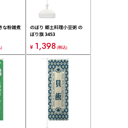
きな粉雑煮
のぼり 郷土料理小豆粥 の
ぼり旗 3453
1,398
¥
)
(税込)