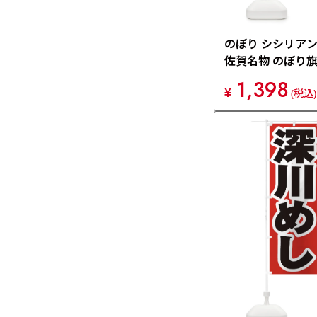
のぼり シシリア
佐賀名物 のぼり旗 
1,398
¥
(税込)