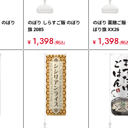
 のぼり
のぼり しらすご飯 のぼり
のぼり 薬膳ご飯
旗 2085
ぼり旗 XX26
1,398
1,398
¥
¥
(税込)
(税込