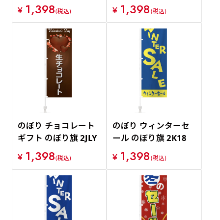
1,398
1,398
¥
¥
(税込)
(税込)
のぼり チョコレート
のぼり ウィンターセ
ギフト のぼり旗 2JLY
ール のぼり旗 2K18
1,398
1,398
¥
¥
(税込)
(税込)