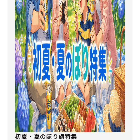
初夏・夏のぼり旗特集