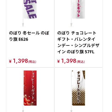
価格が安い順
価格が高い順
のぼり 冬セール のぼ
のぼり チョコレート
り旗 E626
ギフト・バレンタイ
ンデー・シンプルデザ
イン のぼり旗 57FL
1,398
1,398
¥
¥
(税込)
(税込)