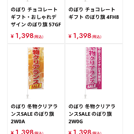
のぼり チョコレート
のぼり チョコレート
ギフト・おしゃれデ
ギフト のぼり旗 4FH8
ザイン のぼり旗 57GF
1,398
1,398
¥
¥
(税込)
(税込)
のぼり 冬物クリアラ
のぼり 冬物クリアラ
ンスSALE のぼり旗
ンスSALE のぼり旗
2W0A
2W0G
1,398
1,398
¥
¥
(税込)
(税込)