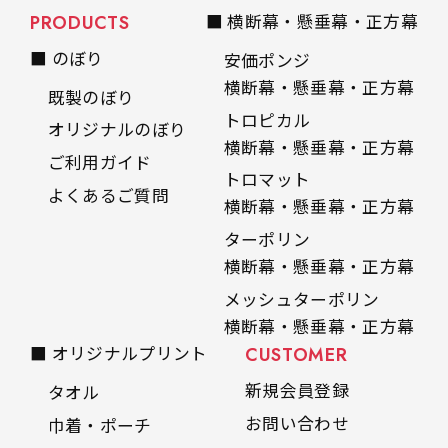
PRODUCTS
■ 横断幕・懸垂幕・正方幕
■ のぼり
安価ポンジ
横断幕・懸垂幕・正方幕
既製のぼり
トロピカル
オリジナルのぼり
横断幕・懸垂幕・正方幕
ご利用ガイド
トロマット
よくあるご質問
横断幕・懸垂幕・正方幕
ターポリン
横断幕・懸垂幕・正方幕
メッシュターポリン
横断幕・懸垂幕・正方幕
■ オリジナルプリント
CUSTOMER
新規会員登録
タオル
お問い合わせ
巾着・ポーチ