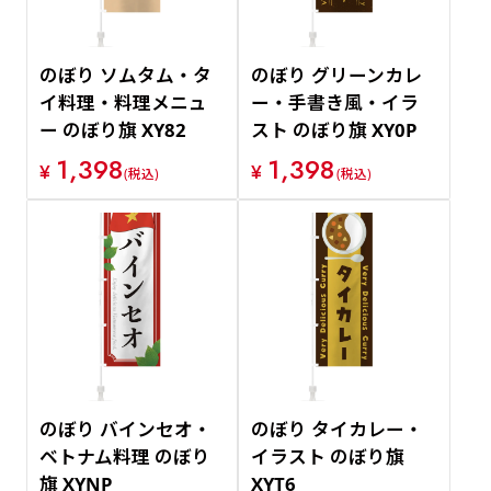
のぼり ソムタム・タ
のぼり グリーンカレ
イ料理・料理メニュ
ー・手書き風・イラ
ー のぼり旗 XY82
スト のぼり旗 XY0P
1,398
1,398
¥
¥
(税込)
(税込)
のぼり バインセオ・
のぼり タイカレー・
ベトナム料理 のぼり
イラスト のぼり旗
旗 XYNP
XYT6