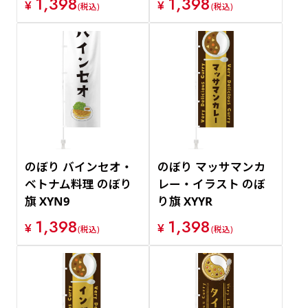
1,398
1,398
¥
¥
(税込)
(税込)
のぼり バインセオ・
のぼり マッサマンカ
ベトナム料理 のぼり
レー・イラスト のぼ
旗 XYN9
り旗 XYYR
1,398
1,398
¥
¥
(税込)
(税込)