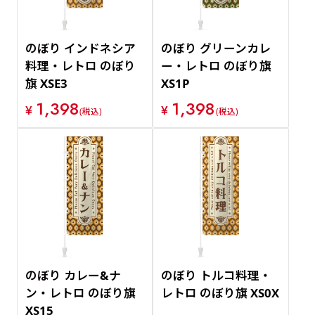
のぼり インドネシア
のぼり グリーンカレ
料理・レトロ のぼり
ー・レトロ のぼり旗
旗 XSE3
XS1P
1,398
1,398
¥
¥
(税込)
(税込)
のぼり カレー&ナ
のぼり トルコ料理・
ン・レトロ のぼり旗
レトロ のぼり旗 XS0X
XS15