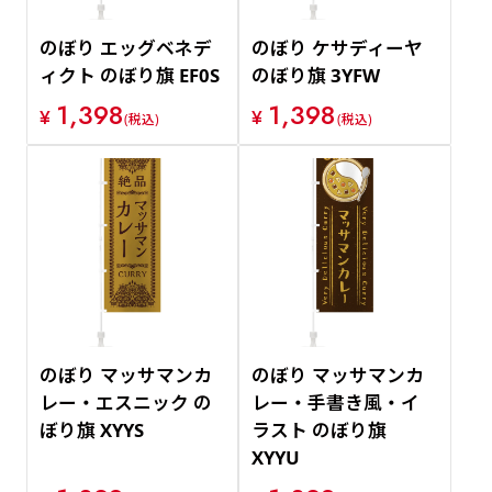
のぼり エッグベネデ
のぼり ケサディーヤ
ィクト のぼり旗 EF0S
のぼり旗 3YFW
1,398
1,398
¥
¥
(税込)
(税込)
のぼり マッサマンカ
のぼり マッサマンカ
レー・エスニック の
レー・手書き風・イ
ぼり旗 XYYS
ラスト のぼり旗
XYYU