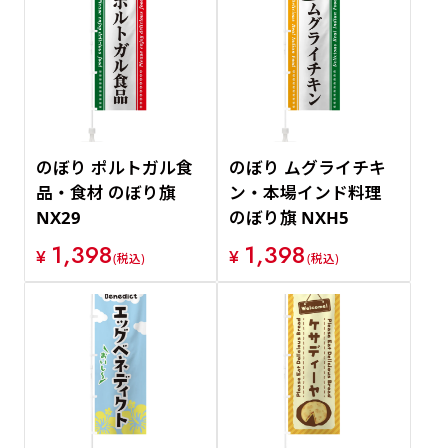
のぼり ポルトガル食
のぼり ムグライチキ
品・食材 のぼり旗
ン・本場インド料理
NX29
のぼり旗 NXH5
1,398
1,398
¥
¥
(税込)
(税込)