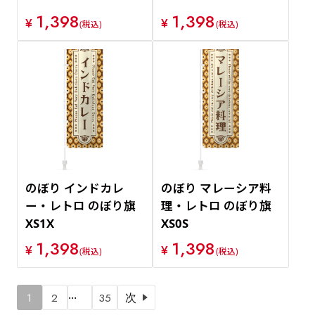
1,398
1,398
¥
¥
(税込)
(税込)
のぼり インドカレ
のぼり マレーシア料
ー・レトロ のぼり旗
理・レトロ のぼり旗
XS1X
XS0S
1,398
1,398
¥
¥
(税込)
(税込)
…
1
2
35
次