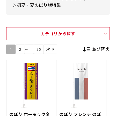
＞初夏・夏のぼり旗特集
カテゴリから探す
…
並び替え
1
2
35
次
新着順
価格が安い順
価格が高い順
のぼり ホーモックタ
のぼり フレンチ のぼ