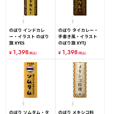
のぼり インドカレ
のぼり タイカレー・
ー・イラスト のぼり
手書き風・イラスト
旗 XYES
のぼり旗 XYTJ
1,398
1,398
¥
¥
(税込)
(税込)
のぼり ソムタム・タ
のぼり メキシコ料