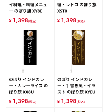
イ料理・料理メニュ
理・レトロ のぼり旗
ー のぼり旗 XY8E
XST0
1,398
1,398
¥
¥
(税込)
(税込)
のぼり インドカレ
のぼり インドカレ
ー・カレーライス の
ー・手書き風・イラ
ぼり旗 XX8U
スト のぼり旗 XYEU
1,398
1,398
¥
¥
(税込)
(税込)