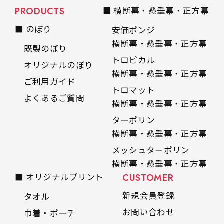
PRODUCTS
■ 横断幕・懸垂幕・正方幕
■ のぼり
安価ポンジ
横断幕・懸垂幕・正方幕
既製のぼり
トロピカル
オリジナルのぼり
横断幕・懸垂幕・正方幕
ご利用ガイド
トロマット
よくあるご質問
横断幕・懸垂幕・正方幕
ターポリン
横断幕・懸垂幕・正方幕
メッシュターポリン
横断幕・懸垂幕・正方幕
■ オリジナルプリント
CUSTOMER
新規会員登録
タオル
お問い合わせ
巾着・ポーチ