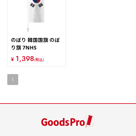
価格が安い順
価格が高い順
のぼり 韓国国旗 のぼ
り旗 7NHS
1,398
¥
(税込)
1