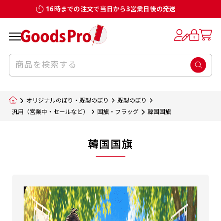
16時までの注文で当日から3営業日後の発送
オリジナルのぼり・既製のぼり
既製のぼり
汎用（営業中・セールなど）
国旗・フラッグ
韓国国旗
韓国国旗