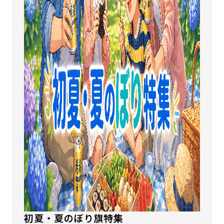
初夏・夏のぼり旗特集