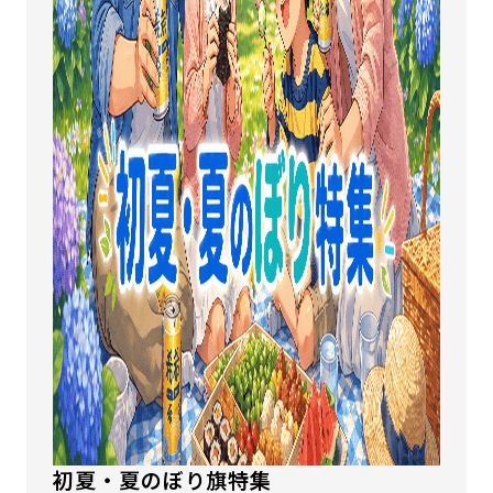
初夏・夏のぼり旗特集