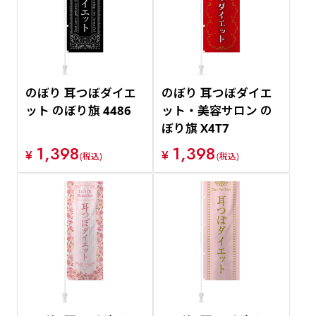
価格が安い順
価格が高い順
のぼり 耳つぼダイエ
のぼり 耳つぼダイエ
ット のぼり旗 4486
ット・美容サロン の
ぼり旗 X4T7
1,398
1,398
¥
¥
(税込)
(税込)