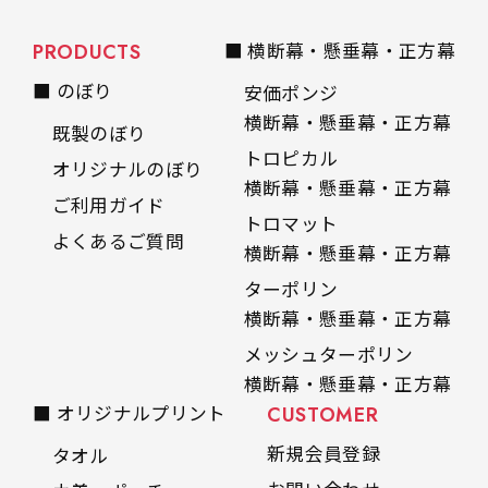
PRODUCTS
■ 横断幕・懸垂幕・正方幕
■ のぼり
安価ポンジ
横断幕・懸垂幕・正方幕
既製のぼり
トロピカル
オリジナルのぼり
横断幕・懸垂幕・正方幕
ご利用ガイド
トロマット
よくあるご質問
横断幕・懸垂幕・正方幕
ターポリン
横断幕・懸垂幕・正方幕
メッシュターポリン
横断幕・懸垂幕・正方幕
■ オリジナルプリント
CUSTOMER
新規会員登録
タオル