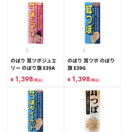
のぼり 耳ツボジュエ
のぼり 耳ツボ のぼり
リー のぼり旗 E39A
旗 E39G
1,398
1,398
¥
¥
(税込)
(税込)